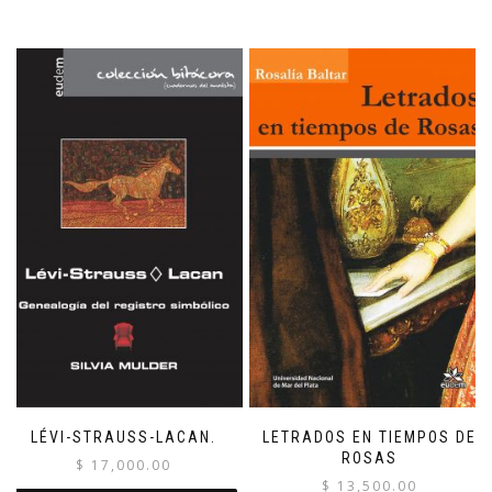
LÉVI-STRAUSS-LACAN.
LETRADOS EN TIEMPOS DE
ROSAS
$
17,000.00
$
13,500.00