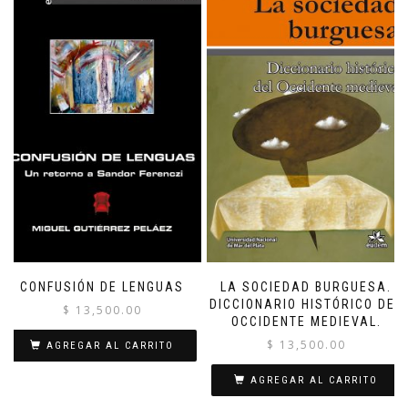
CONFUSIÓN DE LENGUAS
LA SOCIEDAD BURGUESA.
DICCIONARIO HISTÓRICO DEL
$
13,500.00
OCCIDENTE MEDIEVAL.
$
13,500.00
AGREGAR AL CARRITO
AGREGAR AL CARRITO