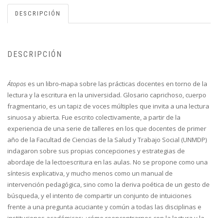
DESCRIPCIÓN
DESCRIPCIÓN
Átopos
es un libro-mapa sobre las prácticas docentes en torno de la
lectura y la escritura en la universidad. Glosario caprichoso, cuerpo
fragmentario, es un tapiz de voces múltiples que invita a una lectura
sinuosa y abierta. Fue escrito colectivamente, a partir de la
experiencia de una serie de talleres en los que docentes de primer
año de la Facultad de Ciencias de la Salud y Trabajo Social (UNMDP)
indagaron sobre sus propias concepciones y estrategias de
abordaje de la lectoescritura en las aulas. No se propone como una
síntesis explicativa, y mucho menos como un manual de
intervención pedagógica, sino como la deriva poética de un gesto de
búsqueda, y el intento de compartir un conjunto de intuiciones
frente a una pregunta acuciante y común a todas las disciplinas e
instituciones académicas: ¿cómo reencontrarnos con la lectura y la