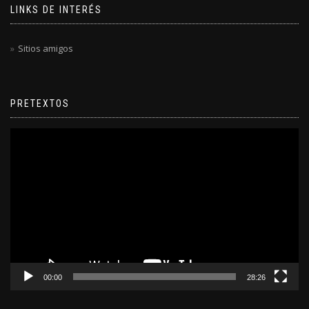
LINKS DE INTERÉS
Sitios amigos
PRETEXTOS
Reproductor
de
video
00:00
28:26