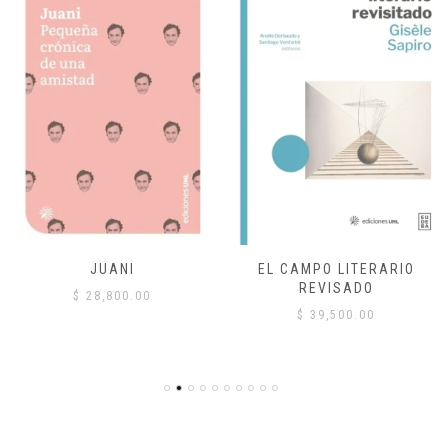
JUANI
EL CAMPO LITERARIO
REVISADO
$
28,800.00
$
39,500.00