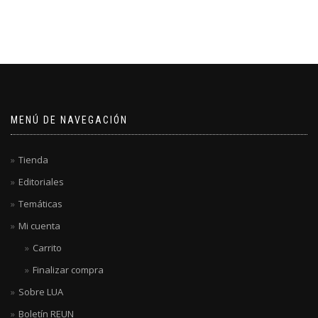
MENÚ DE NAVEGACIÓN
Tienda
Editoriales
Temáticas
Mi cuenta
Carrito
Finalizar compra
Sobre LUA
Boletín REUN