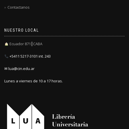
Contactanos
NUESTRO LOCAL
Ecuador 871┃CABA
+5411 5217-3101 int. 243
✉ lua@cin.edu.ar
Lunes a viernes de 10 a 17 horas.