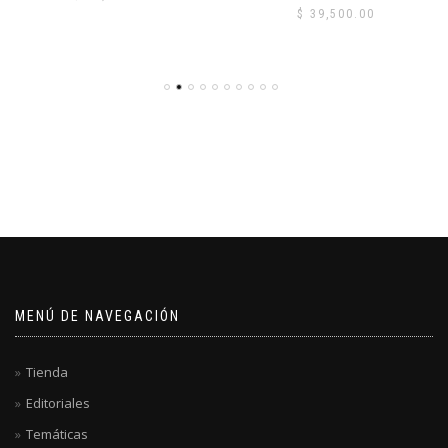
$
39,500.00
MENÚ DE NAVEGACIÓN
Tienda
Editoriales
Temáticas