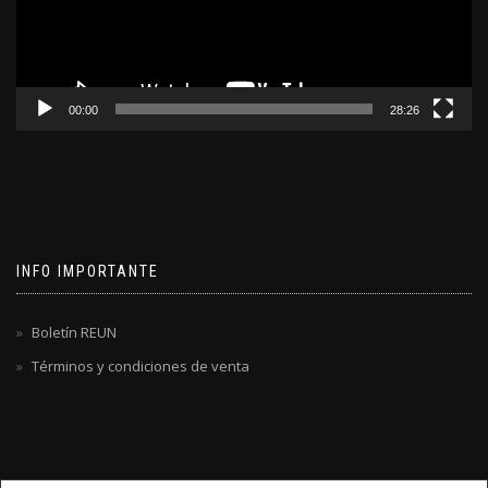
00:00
28:26
INFO IMPORTANTE
Boletín REUN
Términos y condiciones de venta