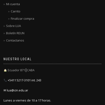
Mi cuenta
Carrito
Finalizar compra
Sobre LUA
Boletín REUN
Contactanos
NUESTRO LOCAL
Ecuador 871┃CABA
+5411 5217-3101 int. 243
✉ lua@cin.edu.ar
Lunes a viernes de 10 a 17 horas.