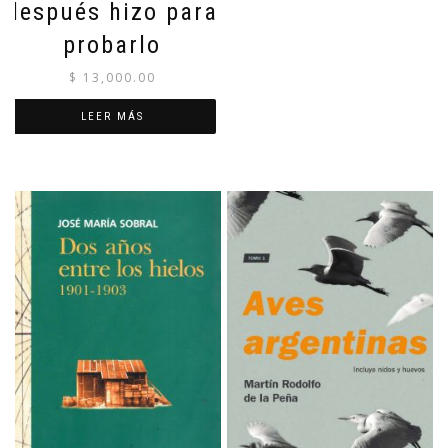
después hizo para
probarlo
$
13,000.00
LEER MÁS