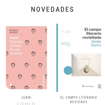
NOVEDADES
JUANI
EL CAMPO LITERARIO
REVISADO
$
28,800.00