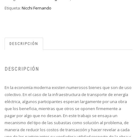
Etiqueta:
Nicchi Fernando
DESCRIPCIÓN
DESCRIPCIÓN
En la economía moderna existen numerosos bienes que son de uso
colectivo. En el caso de la infraestructura de transporte de energía
eléctrica, algunos participantes esperan largamente por una obra
que los beneficia, mientras que otros se oponen firmemente a
pagar por algo que no desean. En este trabajo se ensaya un
mecanismo del tipo de las subastas como solución al problema, de
manera de reducir los costos de transacción y hacer revelar a cada
uno de los participantes su verdadera utilidad respecto de la obra y,