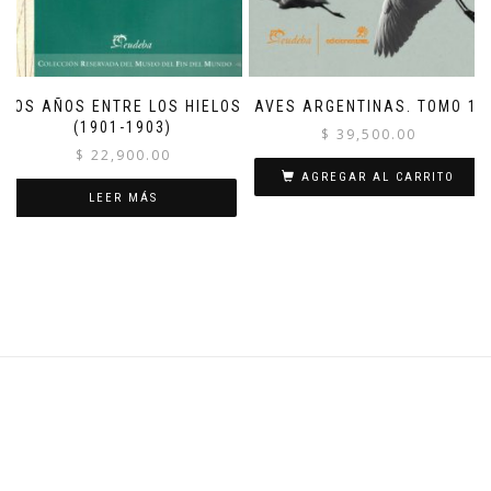
DOS AÑOS ENTRE LOS HIELOS
AVES ARGENTINAS. TOMO 1.
(1901-1903)
$
39,500.00
$
22,900.00
AGREGAR AL CARRITO
LEER MÁS