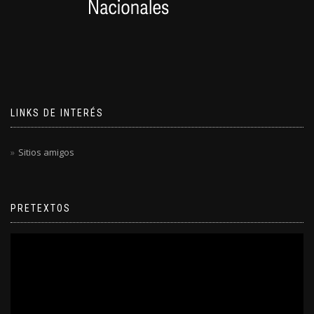
LINKS DE INTERÉS
Sitios amigos
PRETEXTOS
Reproductor
de
video