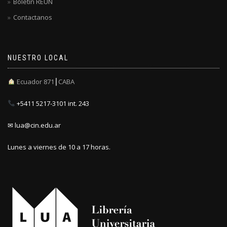
Boletín REUN
Contactanos
NUESTRO LOCAL
Ecuador 871┃CABA
+5411 5217-3101 int. 243
✉ lua@cin.edu.ar
Lunes a viernes de 10 a 17 horas.