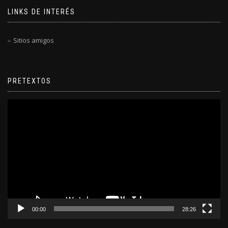
LINKS DE INTERÉS
Sitios amigos
PRETEXTOS
Reproductor
de
video
00:00
28:26