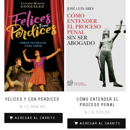
FELICES Y CON PERDICES
CÓMO ENTENDER EL
PROCESO PENAL
$
12,000.00
$
18,500.00
AGREGAR AL CARRITO
AGREGAR AL CARRITO