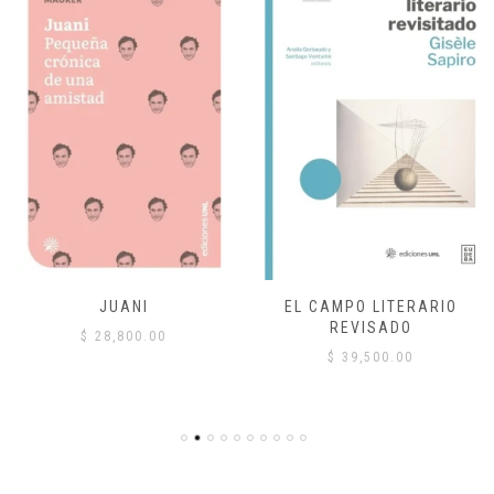
JUANI
EL CAMPO LITERARIO
REVISADO
$
28,800.00
$
39,500.00