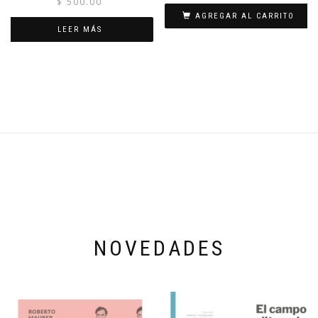
$
500.00
AGREGAR AL CARRITO
LEER MÁS
NOVEDADES