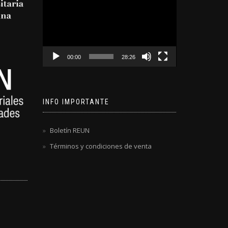
de
video
00:00
28:26
INFO IMPORTANTE
Boletín REUN
Términos y condiciones de venta