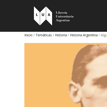
Inicio
/
Temáticas
/
Historia
/
Historia Argentina
/ Alg