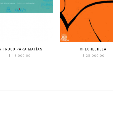
N TRUCO PARA MATÍAS
CHECHECHELA
$
18,000.00
$
25,000.00