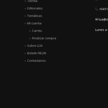
Tienda
Editoriales
+5411 
Temáticas
✉ lua@ci
Mi cuenta
Lunes a 
Carrito
Finalizar compra
Sobre LUA
Boletín REUN
Contactanos