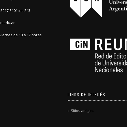
5217-3101 int. 243
n.edu.ar
viernes de 10 a 17 horas.
LINKS DE INTERÉS
Sitios amigos