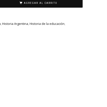
AGREGAR AL CARRITO
a
,
Historia Argentina
,
Historia de la educación
,