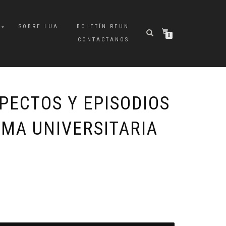
A
SOBRE LUA
BOLETÍN REUN
0
CONTACTANOS
PECTOS Y EPISODIOS
RMA UNIVERSITARIA