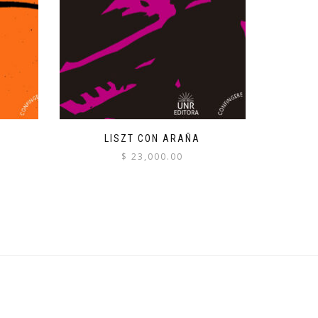
LISZT CON ARAÑA
$
23,000.00