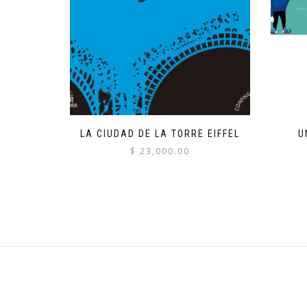
LA CIUDAD DE LA TORRE EIFFEL
U
$
23,000.00