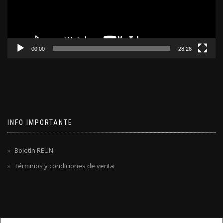
00:00
28:26
INFO IMPORTANTE
Boletín REUN
Términos y condiciones de venta