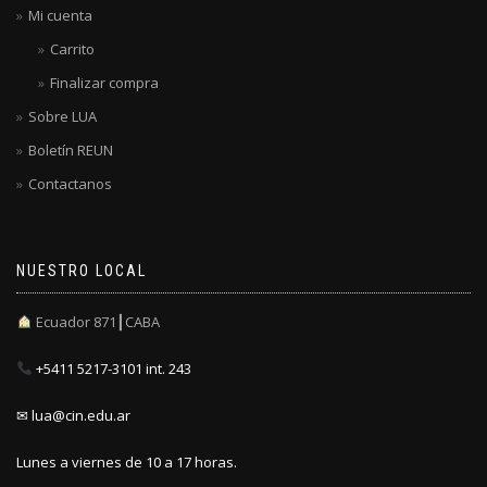
Mi cuenta
Carrito
Finalizar compra
Sobre LUA
Boletín REUN
Contactanos
NUESTRO LOCAL
Ecuador 871┃CABA
+5411 5217-3101 int. 243
✉ lua@cin.edu.ar
Lunes a viernes de 10 a 17 horas.