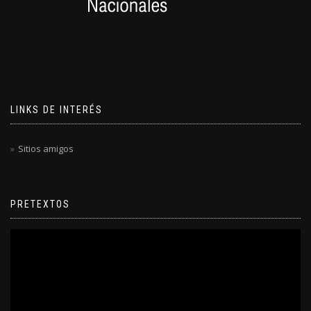
LINKS DE INTERÉS
Sitios amigos
PRETEXTOS
Reproductor
de
video