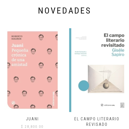
NOVEDADES
JUANI
EL CAMPO LITERARIO
REVISADO
$
28,800.00