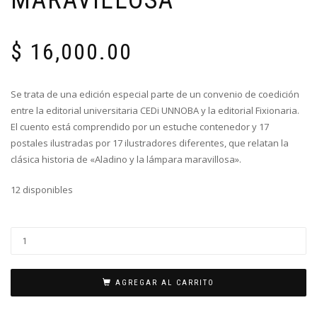
$
16,000.00
Se trata de una edición especial parte de un convenio de coedición
entre la editorial universitaria CEDi UNNOBA y la editorial Fixionaria.
El cuento está comprendido por un estuche contenedor y 17
postales ilustradas por 17 ilustradores diferentes, que relatan la
clásica historia de «Aladino y la lámpara maravillosa».
12 disponibles
AGREGAR AL CARRITO