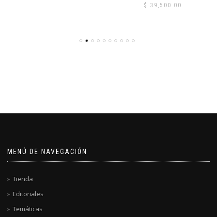
$
39,500.00
MENÚ DE NAVEGACIÓN
Tienda
Editoriales
Temáticas