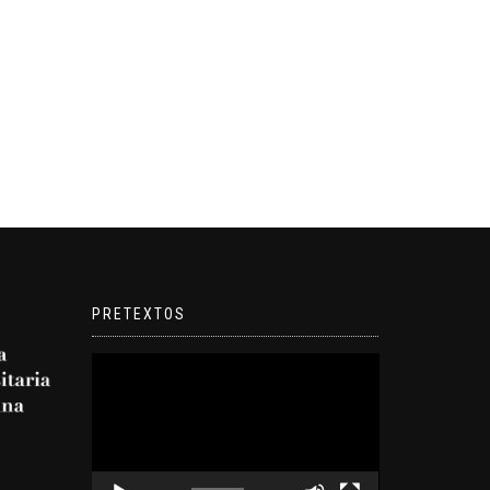
PRETEXTOS
Reproductor
de
video