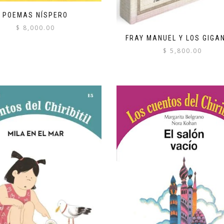
POEMAS NÍSPERO
$
8,000.00
FRAY MANUEL Y LOS GIGA
$
5,800.00