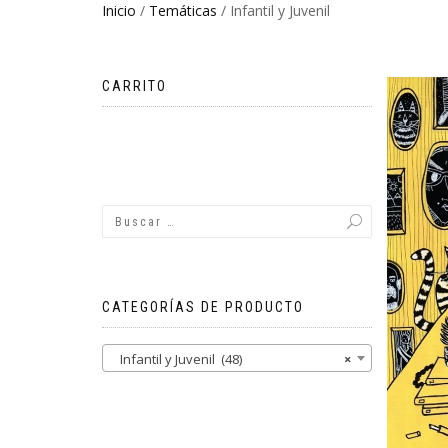
Inicio
/
Temáticas
/ Infantil y Juvenil
CARRITO
No hay productos en el carrito.
CATEGORÍAS DE PRODUCTO
Infantil y Juvenil (48)
×