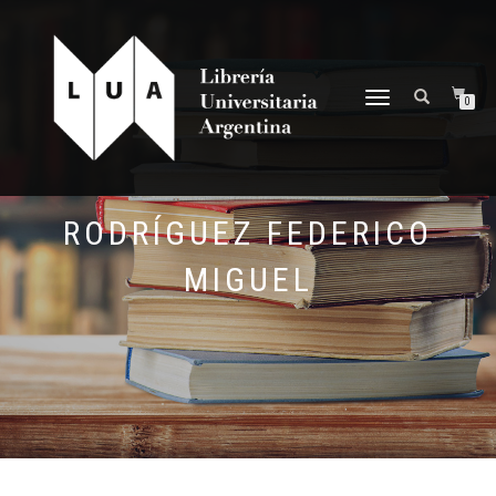
NAVEGACIÓN
0
DESPLEGABLE
RODRÍGUEZ FEDERICO
MIGUEL