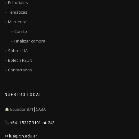
Editoriales
Temáticas
Mi cuenta
Carrito
Finalizar compra
Sobre LUA
Boletín REUN
Contactanos
NUESTRO LOCAL
Ecuador 871┃CABA
+5411 5217-3101 int. 243
✉ lua@cin.edu.ar