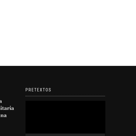
PRETEXTOS
Reproductor
de
video