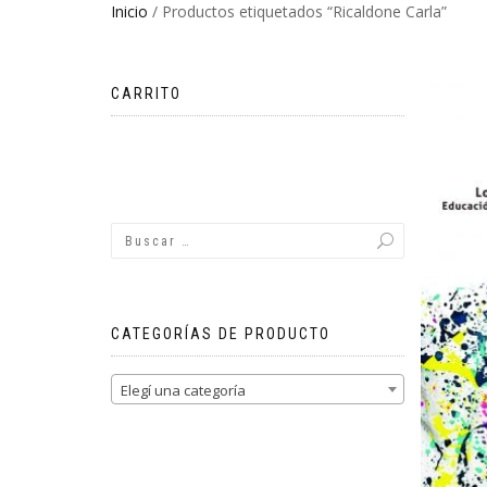
Inicio
/ Productos etiquetados “Ricaldone Carla”
CARRITO
No hay productos en el carrito.
CATEGORÍAS DE PRODUCTO
Elegí una categoría