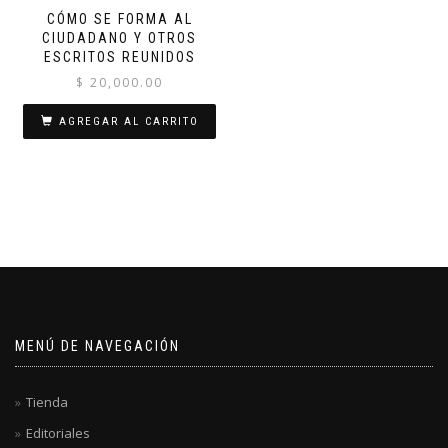
CÓMO SE FORMA AL
CIUDADANO Y OTROS
ESCRITOS REUNIDOS
$
20,000.00
AGREGAR AL CARRITO
MENÚ DE NAVEGACIÓN
Tienda
Editoriales