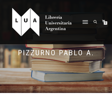
NAVEGACIÓN
0
DESPLEGABLE
PIZZURNO PABLO A.