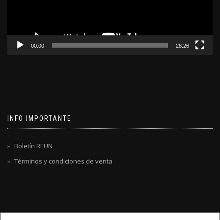
00:00
28:26
INFO IMPORTANTE
Boletín REUN
Términos y condiciones de venta