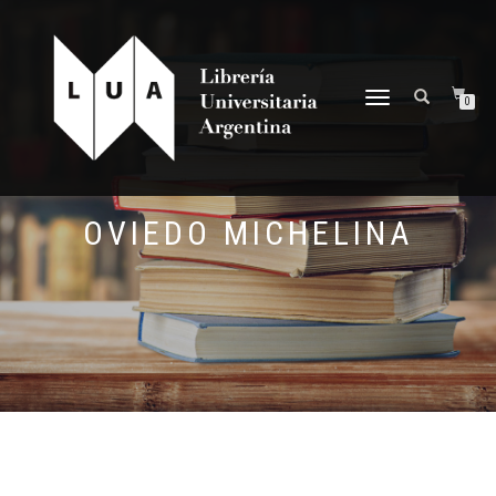
NAVEGACIÓN
0
DESPLEGABLE
OVIEDO MICHELINA