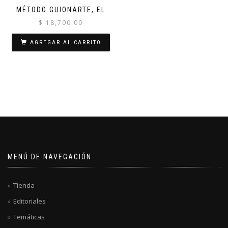
MÉTODO GUIONARTE, EL
$
18,700.00
AGREGAR AL CARRITO
MENÚ DE NAVEGACIÓN
Tienda
Editoriales
Temáticas