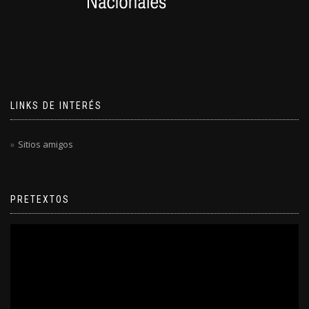
LINKS DE INTERÉS
Sitios amigos
PRETEXTOS
Reproductor
de
video