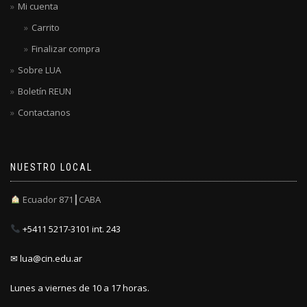
Mi cuenta
Carrito
Finalizar compra
Sobre LUA
Boletín REUN
Contactanos
NUESTRO LOCAL
Ecuador 871┃CABA
+5411 5217-3101 int. 243
✉ lua@cin.edu.ar
Lunes a viernes de 10 a 17 horas.