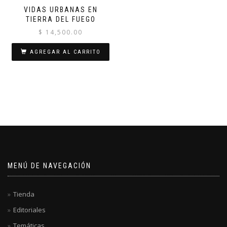
VIDAS URBANAS EN
TIERRA DEL FUEGO
$
14,500.00
AGREGAR AL CARRITO
MENÚ DE NAVEGACIÓN
Tienda
Editoriales
Temáticas