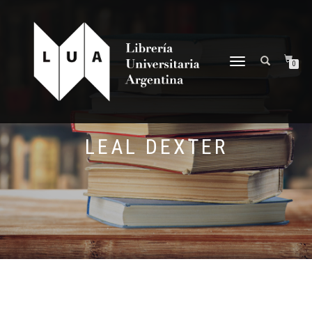
NAVEGACIÓN
0
DESPLEGABLE
LEAL DEXTER