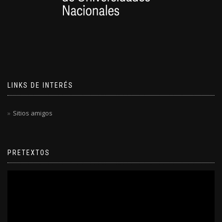
LINKS DE INTERÉS
Sitios amigos
PRETEXTOS
Reproductor
de
video