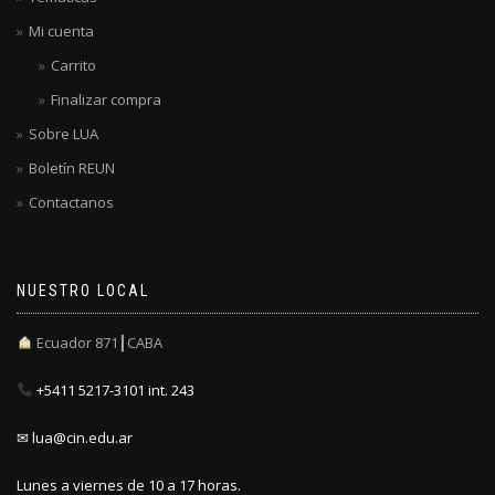
Mi cuenta
Carrito
Finalizar compra
Sobre LUA
Boletín REUN
Contactanos
NUESTRO LOCAL
Ecuador 871┃CABA
+5411 5217-3101 int. 243
✉ lua@cin.edu.ar
Lunes a viernes de 10 a 17 horas.