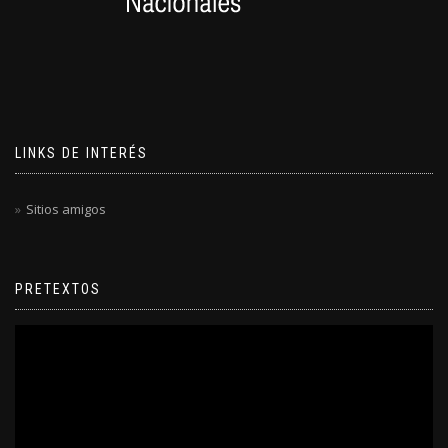
LINKS DE INTERÉS
Sitios amigos
PRETEXTOS
Reproductor
de
video