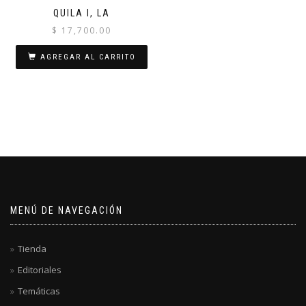
QUILA I, LA
$
17,700.00
AGREGAR AL CARRITO
MENÚ DE NAVEGACIÓN
Tienda
Editoriales
Temáticas