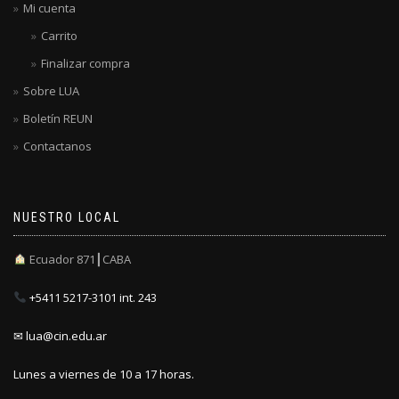
Mi cuenta
Carrito
Finalizar compra
Sobre LUA
Boletín REUN
Contactanos
NUESTRO LOCAL
Ecuador 871┃CABA
+5411 5217-3101 int. 243
✉ lua@cin.edu.ar
Lunes a viernes de 10 a 17 horas.