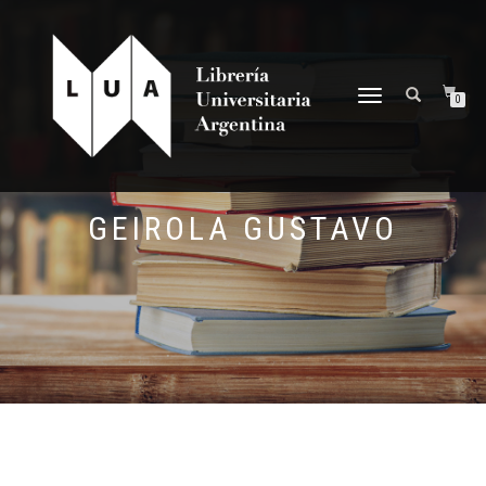
NAVEGACIÓN
0
DESPLEGABLE
GEIROLA GUSTAVO