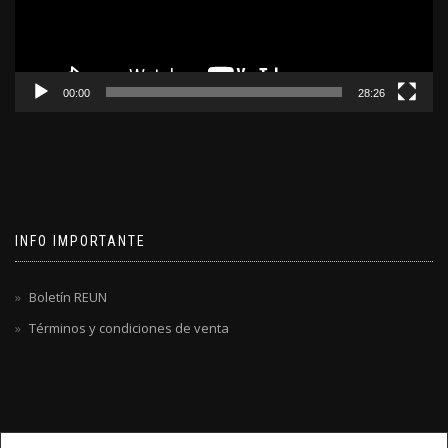
00:00
28:26
INFO IMPORTANTE
Boletín REUN
Términos y condiciones de venta