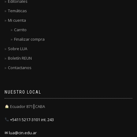
Editoriales
Temáticas
Mi cuenta
Carrito
Finalizar compra
Sobre LUA
Boletín REUN
Contactanos
NUESTRO LOCAL
Ecuador 871┃CABA
+5411 5217-3101 int. 243
✉ lua@cin.edu.ar