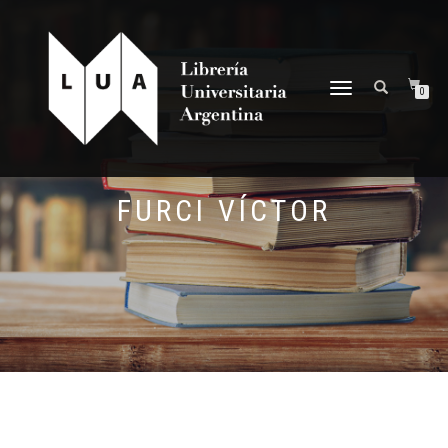
NAVEGACIÓN
0
DESPLEGABLE
FURCI VÍCTOR