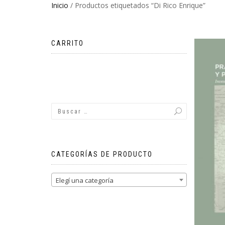
Inicio
/ Productos etiquetados “Di Rico Enrique”
CARRITO
No hay productos en el carrito.
CATEGORÍAS DE PRODUCTO
Elegí una categoría