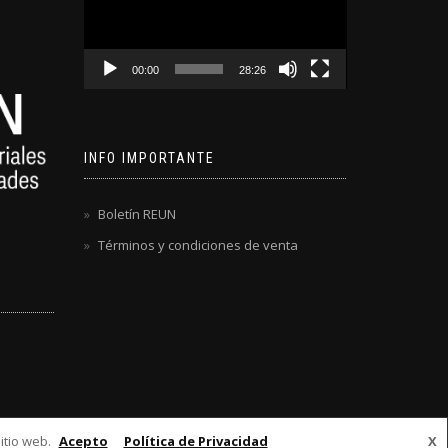
00:00
28:26
INFO IMPORTANTE
Boletín REUN
Términos y condiciones de venta
itio web.
Acepto
Política de Privacidad
X