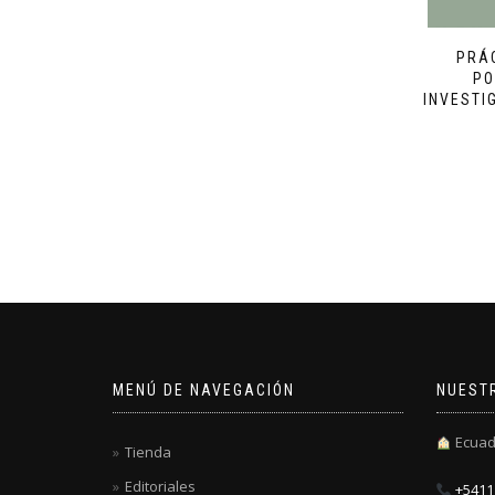
PRÁ
PO
INVESTI
MENÚ DE NAVEGACIÓN
NUEST
Ecuad
Tienda
Editoriales
+5411 