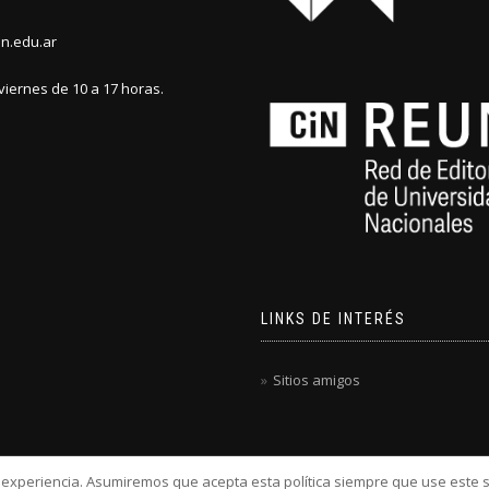
n.edu.ar
viernes de 10 a 17 horas.
LINKS DE INTERÉS
Sitios amigos
u experiencia. Asumiremos que acepta esta política siempre que use este s