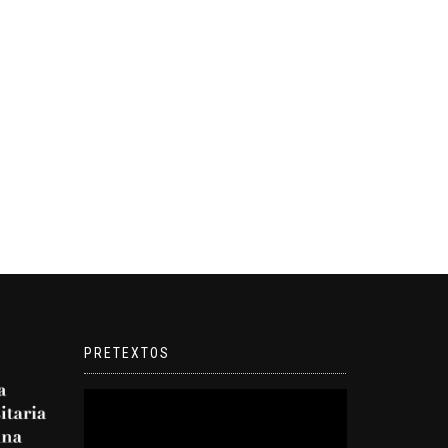
PRETEXTOS
Reproductor
de
video