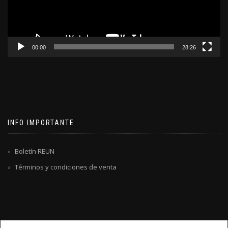
00:00
28:26
INFO IMPORTANTE
Boletín REUN
Términos y condiciones de venta