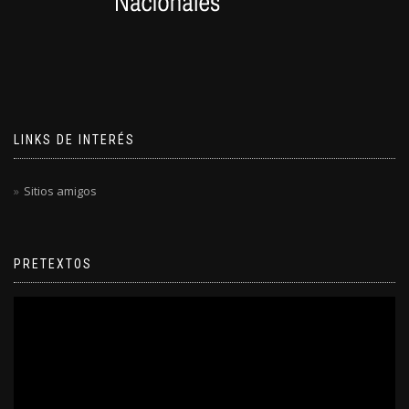
LINKS DE INTERÉS
Sitios amigos
PRETEXTOS
Reproductor
de
video