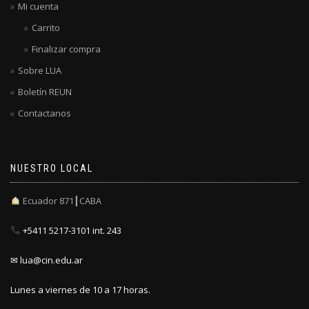
Mi cuenta
Carrito
Finalizar compra
Sobre LUA
Boletín REUN
Contactanos
NUESTRO LOCAL
Ecuador 871┃CABA
+5411 5217-3101 int. 243
✉ lua@cin.edu.ar
Lunes a viernes de 10 a 17 horas.