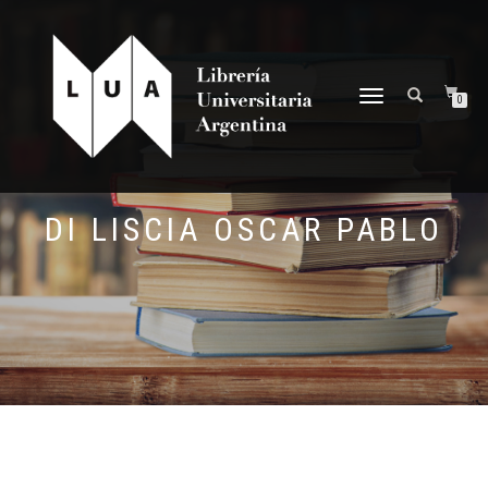
NAVEGACIÓN
0
DESPLEGABLE
DI LISCIA OSCAR PABLO