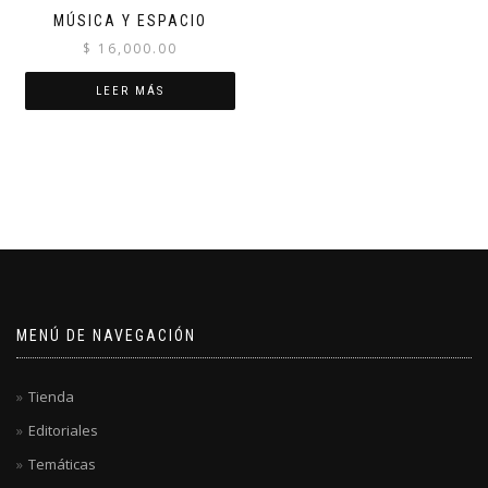
MÚSICA Y ESPACIO
$
16,000.00
LEER MÁS
MENÚ DE NAVEGACIÓN
Tienda
Editoriales
Temáticas