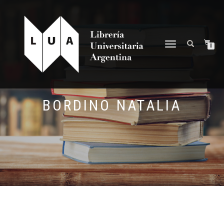
NAVEGACIÓN
0
DESPLEGABLE
BORDINO NATALIA