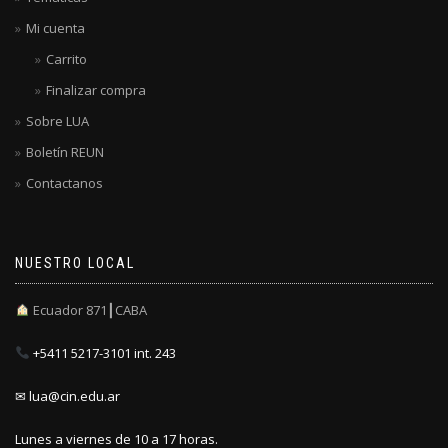
Mi cuenta
Carrito
Finalizar compra
Sobre LUA
Boletín REUN
Contactanos
NUESTRO LOCAL
Ecuador 871┃CABA
+5411 5217-3101 int. 243
✉ lua@cin.edu.ar
Lunes a viernes de 10 a 17 horas.