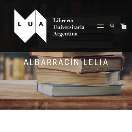
NAVEGACIÓN
0
DESPLEGABLE
ALBARRACÍN LELIA