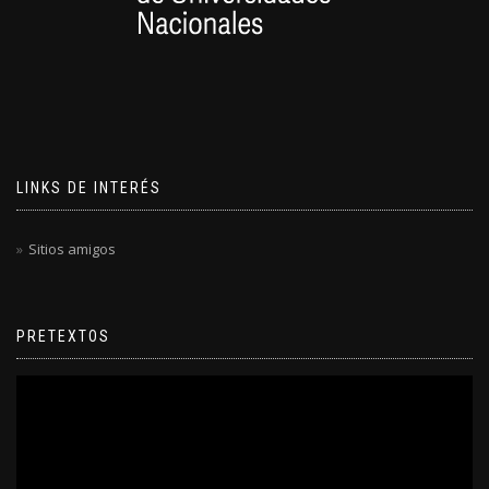
LINKS DE INTERÉS
Sitios amigos
PRETEXTOS
Reproductor
de
video