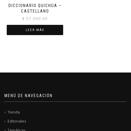
DICCIONARIO QUICHUA –
CASTELLANO
$
57,000.00
LEER MÁS
MENÚ DE NAVEGACIÓN
Tienda
Editoriales
Temáticas