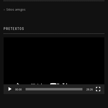
Sitios amigos
PRETEXTOS
Reproductor
de
video
00:00
28:26