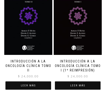
INTRODUCCIÓN A LA
INTRODUCCIÓN A LA
ONCOLOGÍA CLÍNICA TOMO
ONCOLOGÍA CLÍNICA TOMO
II
I (1º REIMPRESIÓN)
$
24,000.00
$
24,000.00
LEER MÁS
LEER MÁS