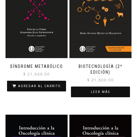
SÍNDROME METABÓLICO
BIOTECNOLOGÍA (2º
EDICIÓN)
$
21,600.00
$
21,600.00
AGREGAR AL CARRITO
LEER MÁS