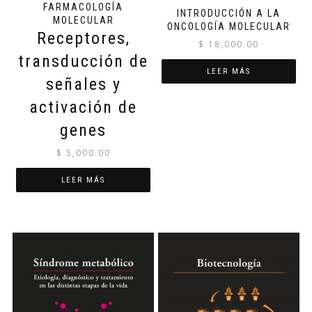
FARMACOLOGÍA
INTRODUCCIÓN A LA
MOLECULAR
ONCOLOGÍA MOLECULAR
Receptores,
$
18,000.00
transducción de
LEER MÁS
señales y
activación de
genes
$
5,000.00
LEER MÁS