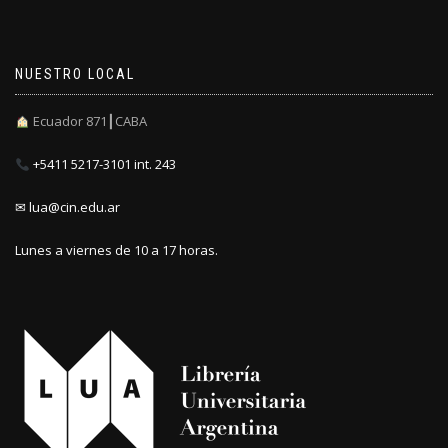
NUESTRO LOCAL
Ecuador 871┃CABA
+5411 5217-3101 int. 243
✉ lua@cin.edu.ar
Lunes a viernes de 10 a 17 horas.