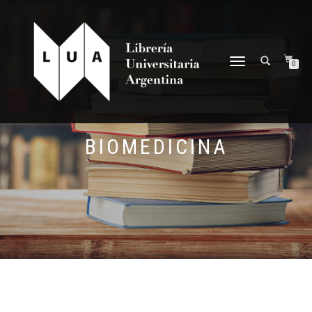
NAVEGACIÓN
0
DESPLEGABLE
BIOMEDICINA