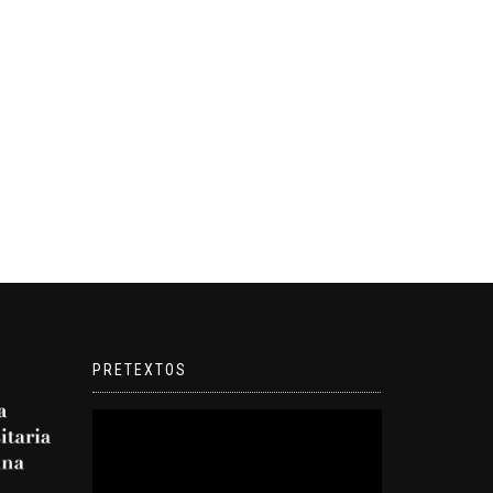
PRETEXTOS
Reproductor
de
video