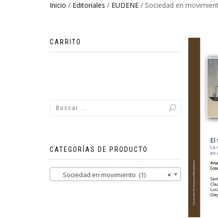
Inicio
/
Editoriales
/
EUDENE
/ Sociedad en movimien
CARRITO
No hay productos en el carrito.
CATEGORÍAS DE PRODUCTO
Sociedad en movimiento (1)
×