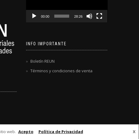
00:00
28:26
INFO IMPORTANTE
Boletín REUN
Términos y condiciones de venta
itio web.
Acepto
Política de Privacidad
X