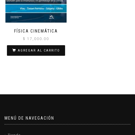
FÍSICA CINEMÁTICA
$
17,000.00
AGREGAR AL CARRITO
MENÚ DE NAVEGACIÓN
Tienda