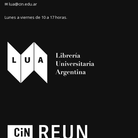
✉ lua@cin.edu.ar
Lunes a viernes de 10 a 17 horas.