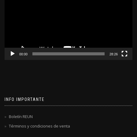
video
00:00
28:26
INFO IMPORTANTE
Boletín REUN
Términos y condiciones de venta