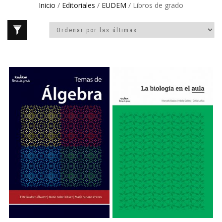
Inicio
/
Editoriales
/
EUDEM
/ Libros de grado