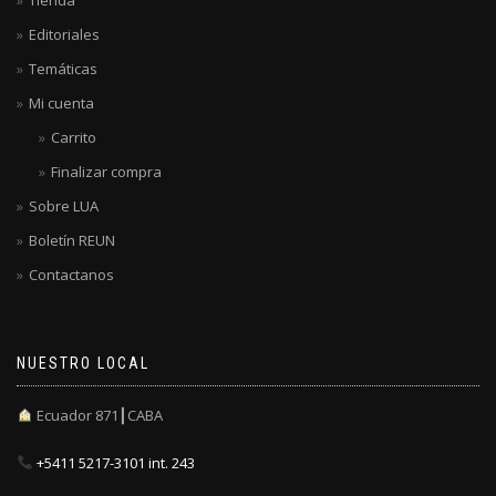
Editoriales
Temáticas
Mi cuenta
Carrito
Finalizar compra
Sobre LUA
Boletín REUN
Contactanos
NUESTRO LOCAL
Ecuador 871┃CABA
+5411 5217-3101 int. 243