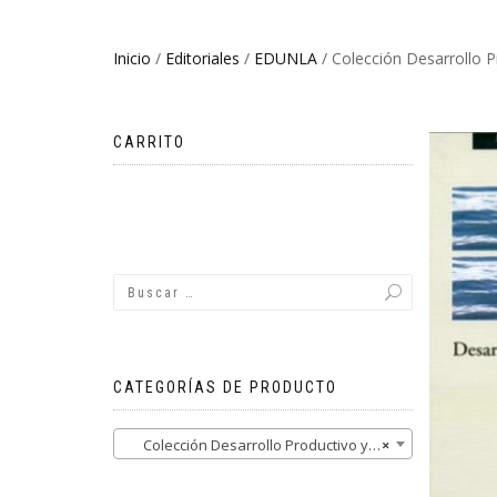
Inicio
/
Editoriales
/
EDUNLA
/ Colección Desarrollo P
CARRITO
No hay productos en el carrito.
CATEGORÍAS DE PRODUCTO
Colección Desarrollo Productivo y Tecnológico (4)
×