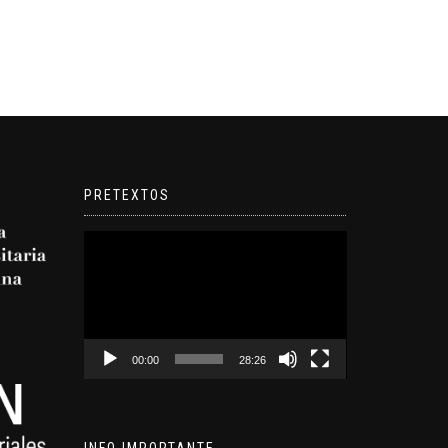
PRETEXTOS
Reproductor
de
video
00:00
28:26
INFO IMPORTANTE