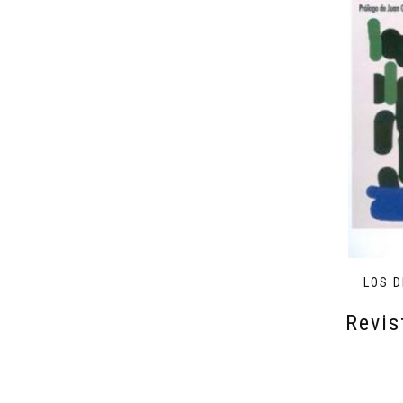
LOS 
Revis