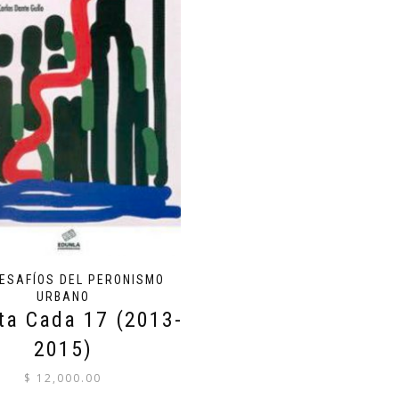
DESAFÍOS DEL PERONISMO
URBANO
ta Cada 17 (2013-
2015)
$
12,000.00