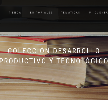
TIENDA
EDITORIALES
TEMÁTICAS
MI CUENT
COLECCIÓN DESARROLLO
PRODUCTIVO Y TECNOLÓGIC