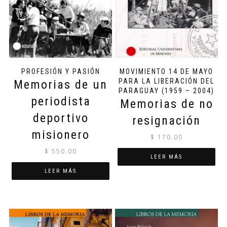
PROFESIÓN Y PASIÓN
MOVIMIENTO 14 DE MAYO
PARA LA LIBERACIÓN DEL
Memorias de un
PARAGUAY (1959 – 2004)
periodista
Memorias de no
deportivo
resignación
misionero
$
170.00
$
550.00
LEER MÁS
LEER MÁS