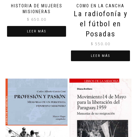
HISTORIA DE MUJERES
COMO EN LA CANCHA
MISIONERAS
La radiofonía y
$
650.00
el fútbol en
LEER MÁS
Posadas
$
550.00
LEER MÁS