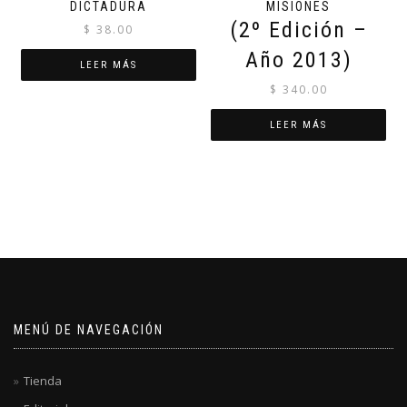
DICTADURA
MISIONES
(2º Edición –
$
38.00
Año 2013)
LEER MÁS
$
340.00
LEER MÁS
MENÚ DE NAVEGACIÓN
Tienda