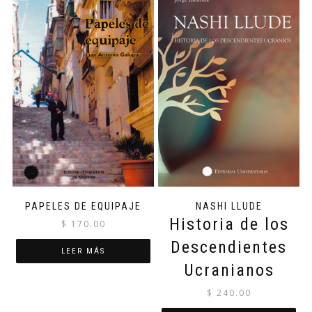
PAPELES DE EQUIPAJE
NASHI LLUDE
Historia de los
$
170.00
Descendientes
LEER MÁS
Ucranianos
$
240.00