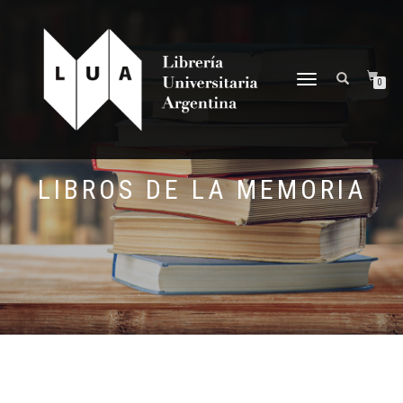
NAVEGACIÓN
0
DESPLEGABLE
LIBROS DE LA MEMORIA