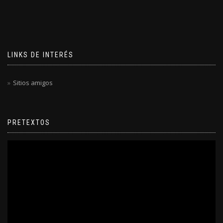
LINKS DE INTERÉS
Sitios amigos
PRETEXTOS
Reproductor
de
video