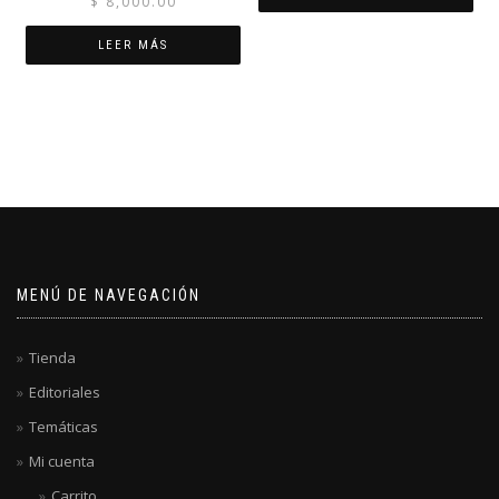
$
8,000.00
LEER MÁS
MENÚ DE NAVEGACIÓN
Tienda
Editoriales
Temáticas
Mi cuenta
Carrito