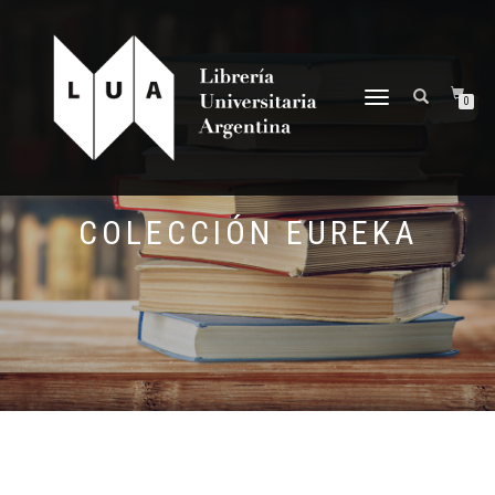
NAVEGACIÓN
0
DESPLEGABLE
COLECCIÓN EUREKA