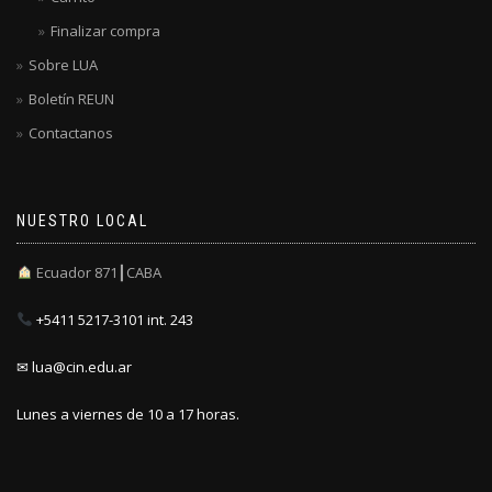
Finalizar compra
Sobre LUA
Boletín REUN
Contactanos
NUESTRO LOCAL
Ecuador 871┃CABA
+5411 5217-3101 int. 243
✉ lua@cin.edu.ar
Lunes a viernes de 10 a 17 horas.