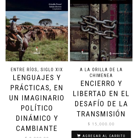
ENTRE RÍOS, SIGLO XIX
A LA ORILLA DE LA
CHIMENEA
LENGUAJES Y
ENCIERRO Y
PRÁCTICAS, EN
LIBERTAD EN EL
UN IMAGINARIO
DESAFÍO DE LA
POLÍTICO
TRANSMISIÓN
DINÁMICO Y
$
15,000.00
CAMBIANTE
AGREGAR AL CARRITO