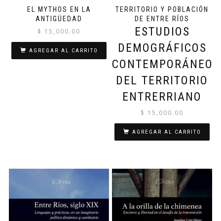
EL MYTHOS EN LA
TERRITORIO Y POBLACIÓN
ANTIGÜEDAD
DE ENTRE RÍOS
ESTUDIOS
$
15,000.00
DEMOGRÁFICOS
AGREGAR AL CARRITO
CONTEMPORÁNEOS
DEL TERRITORIO
ENTRERRIANO
$
15,000.00
AGREGAR AL CARRITO