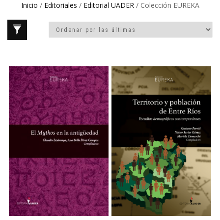
Inicio
/
Editoriales
/
Editorial UADER
/ Colección EUREKA