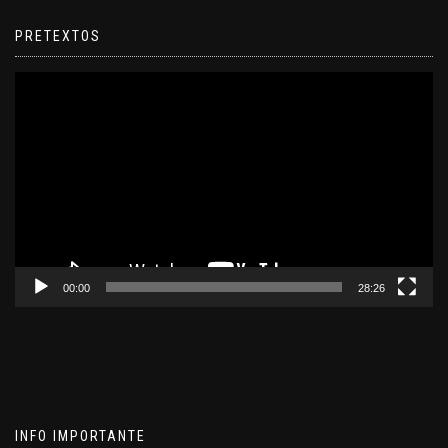
PRETEXTOS
Reproductor
de
video
00:00
28:26
INFO IMPORTANTE