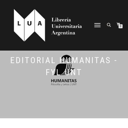
NAVEGACIÓN
0
DESPLEGABLE
EDITORIAL HUMANITAS -
FYL UNT