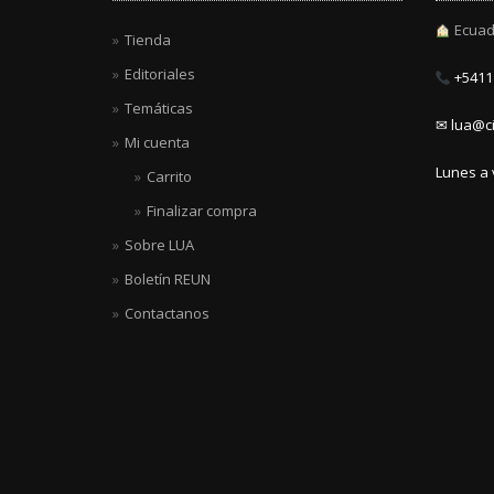
Ecuad
Tienda
Editoriales
+5411 
Temáticas
✉ lua@ci
Mi cuenta
Lunes a 
Carrito
Finalizar compra
Sobre LUA
Boletín REUN
Contactanos