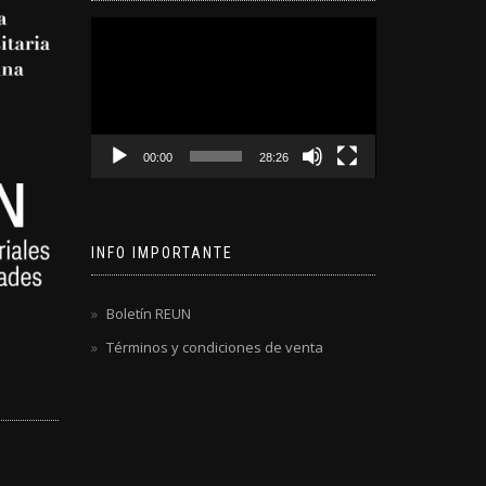
Reproductor
de
video
00:00
28:26
INFO IMPORTANTE
Boletín REUN
Términos y condiciones de venta