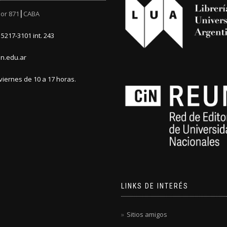
or 871┃CABA
5217-3101 int. 243
n.edu.ar
viernes de 10 a 17 horas.
LINKS DE INTERÉS
Sitios amigos