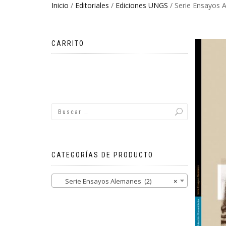
Inicio
/
Editoriales
/
Ediciones UNGS
/ Serie Ensayos 
CARRITO
No hay productos en el carrito.
CATEGORÍAS DE PRODUCTO
Serie Ensayos Alemanes (2)
×