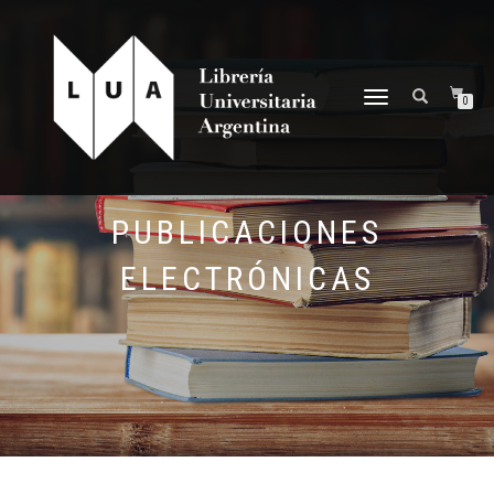
NAVEGACIÓN
0
DESPLEGABLE
PUBLICACIONES
ELECTRÓNICAS