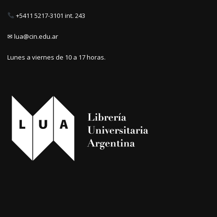
+5411 5217-3101 int. 243
✉ lua@cin.edu.ar
Lunes a viernes de 10 a 17 horas.