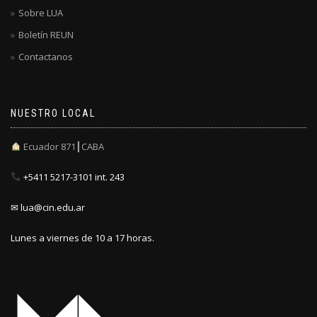
Sobre LUA
Boletín REUN
Contactanos
NUESTRO LOCAL
Ecuador 871┃CABA
+5411 5217-3101 int. 243
✉ lua@cin.edu.ar
Lunes a viernes de 10 a 17 horas.