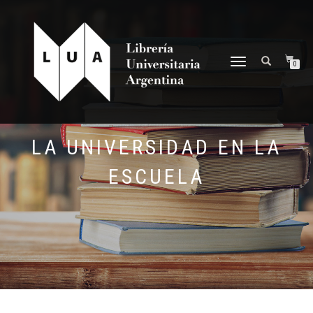
NAVEGACIÓN
0
DESPLEGABLE
LA UNIVERSIDAD EN LA
ESCUELA