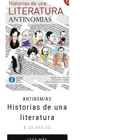
ANTINOMIAS
Historias de una
literatura
$
39,960.00
LEER MÁS