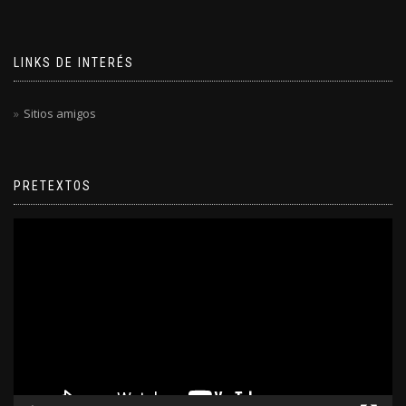
LINKS DE INTERÉS
Sitios amigos
PRETEXTOS
Reproductor
de
video