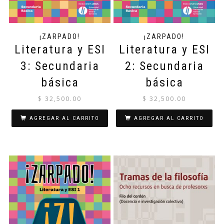
¡ZARPADO!
¡ZARPADO!
Literatura y ESI
Literatura y ESI
3: Secundaria
2: Secundaria
básica
básica
$
32,500.00
$
32,500.00
AGREGAR AL CARRITO
AGREGAR AL CARRITO