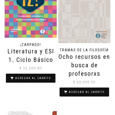
¡ZARPADO!
Literatura y ESI
TRAMAS DE LA FILOSOFÍA
Ocho recursos en
1. Ciclo Básico
busca de
$
32,500.00
profesorxs
AGREGAR AL CARRITO
$
26,000.00
AGREGAR AL CARRITO