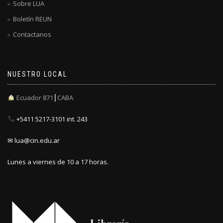
Sobre LUA
Boletín REUN
Contactanos
NUESTRO LOCAL
Ecuador 871┃CABA
+5411 5217-3101 int. 243
✉ lua@cin.edu.ar
Lunes a viernes de 10 a 17 horas.