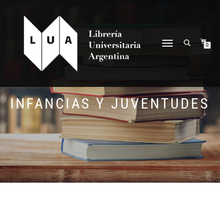
NAVEGACIÓN
0
DESPLEGABLE
INFANCIAS Y JUVENTUDES