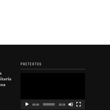
PRETEXTOS
Reproductor
de
video
00:00
28:26