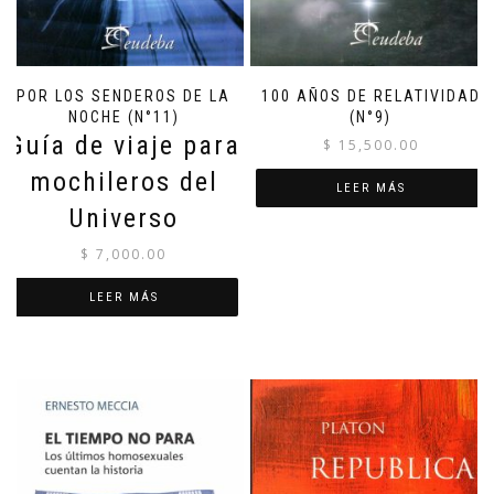
POR LOS SENDEROS DE LA
100 AÑOS DE RELATIVIDAD
NOCHE (N°11)
(N°9)
Guía de viaje para
$
15,500.00
mochileros del
LEER MÁS
Universo
$
7,000.00
LEER MÁS