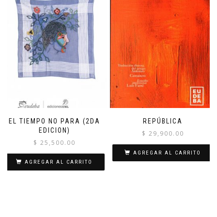
EL TIEMPO NO PARA (2DA
REPÚBLICA
EDICION)
$
29,900.00
$
25,500.00
AGREGAR AL CARRITO
AGREGAR AL CARRITO