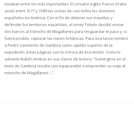
estaban entre los más importantes. El corsario inglés Francis Drake
asoló entre 1577 y 1589 las costas de casi todos los dominios
españoles en América. Con el fin de detener sus tropelías y
defender los territorios españoles, el virrey Toledo decidió enviar
dos barcos al Estrecho de Magallanes para resguardar el paso y, si
fuera posible, capturar las naves británicas. Para esa tarea nombró
a Pedro Sarmiento de Gamboa como capitán superior de la
expedición. Estas páginas son la crónica de esa misión. Como lo
advierte Rubén Arribas en sus claves de lectura: “Sumergirse en el
texto de Gamboa resulta casi equiparable a emprender su viaje al
estrecho de Magallanes…”.