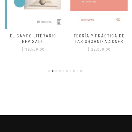
EL CAMPO LITERARIO
TEORÍA Y PRÁCTICA DE
REVISADO
LAS ORGANIZACIONES
$
39,500.00
$
23,000.00