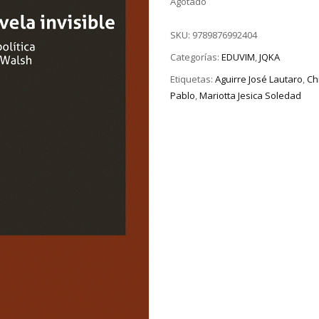
Agotado
SKU:
9789876992404
Categorías:
EDUVIM
,
JQKA
Etiquetas:
Aguirre José Lautaro
,
Ch
Pablo
,
Mariotta Jesica Soledad