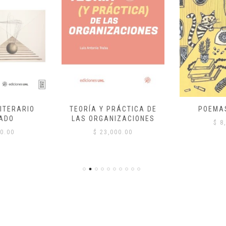
ITERARIO
TEORÍA Y PRÁCTICA DE
POEMA
ADO
LAS ORGANIZACIONES
$
8,
0.00
$
23,000.00