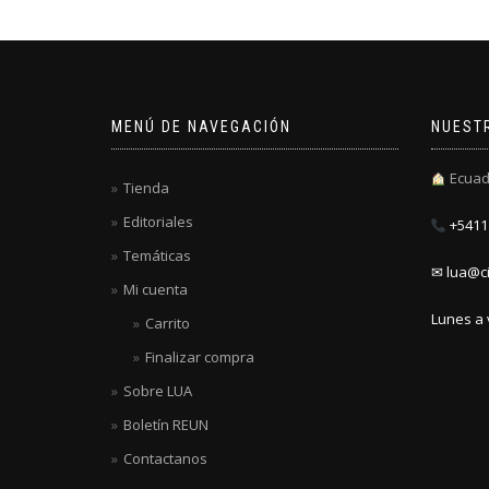
MENÚ DE NAVEGACIÓN
NUEST
Ecuad
Tienda
Editoriales
+5411 
Temáticas
✉ lua@ci
Mi cuenta
Lunes a 
Carrito
Finalizar compra
Sobre LUA
Boletín REUN
Contactanos