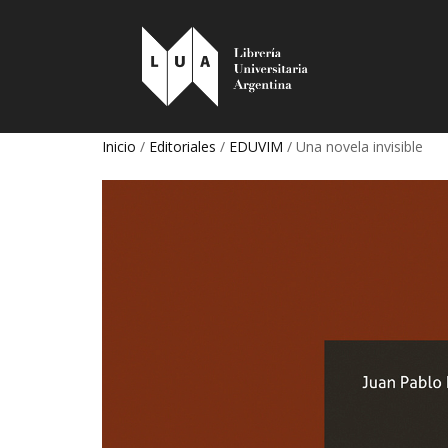
Inicio
/
Editoriales
/
EDUVIM
/ Una novela invisible