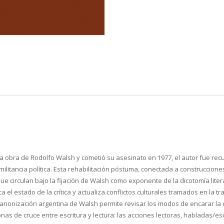
la obra de Rodolfo Walsh y cometió su asesinato en 1977, el autor fue re
a militancia política. Esta rehabilitación póstuma, conectada a construccion
e circulan bajo la fijación de Walsh como exponente de la dicotomía liter
ca el estado de la crítica y actualiza conflictos culturales tramados en la t
canonización argentina de Walsh permite revisar los modos de encarar la di
nas de cruce entre escritura y lectura: las acciones lectoras, habladas/es