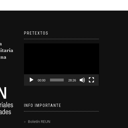
PRETEXTOS
Reproductor
de
video
00:00
28:26
INFO IMPORTANTE
Boletín REUN