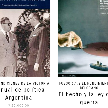
ONDICIONES DE LA VICTORIA
FUEGO 6,1,2 EL HUNDIMIEN
BELGRANO
nual de política
El hecho y la ley 
Argentina
guerra
$
25,000.00