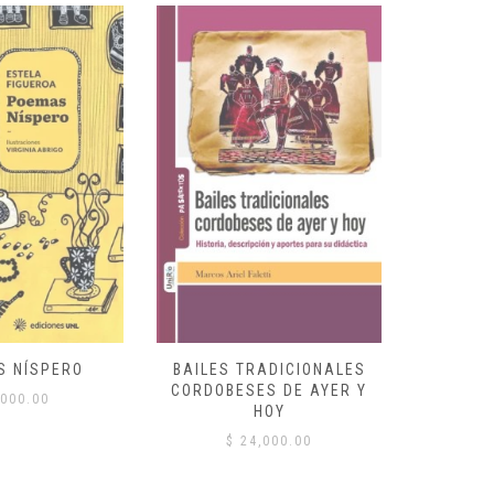
S NÍSPERO
BAILES TRADICIONALES
VID
CORDOBESES DE AYER Y
000.00
$
HOY
$
24,000.00