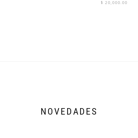
$
20,000.00
NOVEDADES