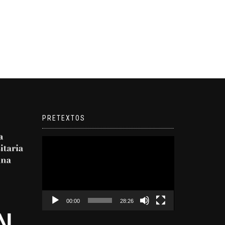
PRETEXTOS
Reproductor
de
video
00:00
28:26