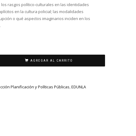
los rasgos político-culturales en las identidades
plícitos en la cultura policial; las modalidades
rupción o qué aspectos imaginarios inciden en los
.
AGREGAR AL CARRITO
cción Planificación y Políticas Públicas
,
EDUNLA