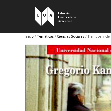
Inicio
/
Temáticas
/
Ciencias Sociales
/ Tiempos inclem