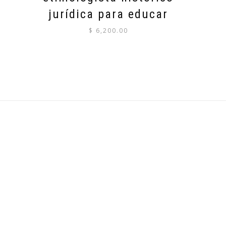
jurídica para educar
$
6,200.00