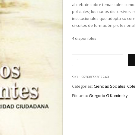
al debate sobre temas tales como: 
policiales; los nudos discursivos im
institucionales que adopta su cor
circuitos de formación profesional
4 disponibles
SKU:
9789872202249
Categorías:
Ciencias Sociales
,
Cole
Etiqueta:
Gregorio G Kaminsky