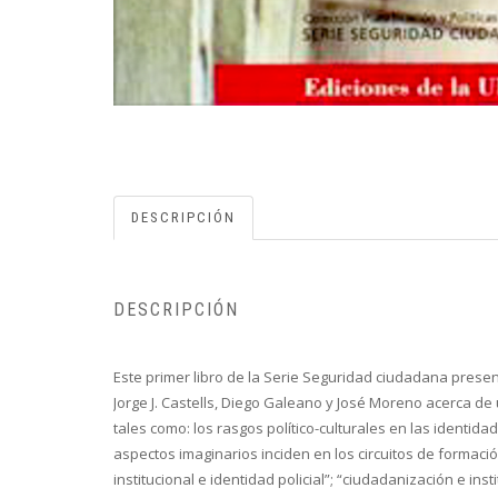
DESCRIPCIÓN
DESCRIPCIÓN
Este primer libro de la Serie Seguridad ciudadana prese
Jorge J. Castells, Diego Galeano y José Moreno acerca de
tales como: los rasgos político-culturales en las identida
aspectos imaginarios inciden en los circuitos de formaci
institucional e identidad policial”; “ciudadanización e in