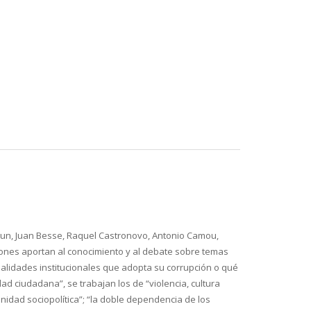
adun, Juan Besse, Raquel Castronovo, Antonio Camou,
ciones aportan al conocimiento y al debate sobre temas
 modalidades institucionales que adopta su corrupción o qué
d ciudadana”, se trabajan los de “violencia, cultura
munidad sociopolítica”; “la doble dependencia de los