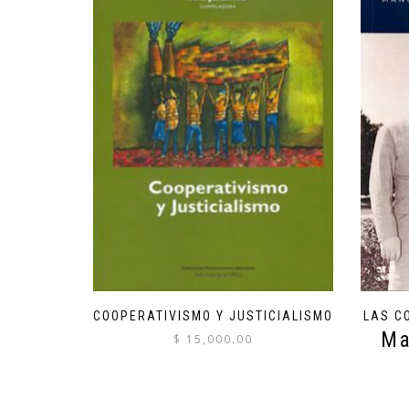
COOPERATIVISMO Y JUSTICIALISMO
LAS C
Ma
$
15,000.00