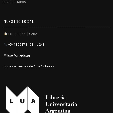
Contactanos
NUESTRO LOCAL
Ecuador 871┃CABA
+5411 5217-3101 int. 243
✉ lua@cin.edu.ar
Lunes a viernes de 10 a 17 horas.