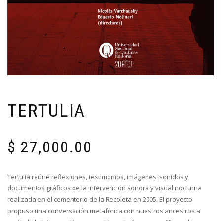
TERTULIA
$
27,000.00
Tertulia reúne reflexiones, testimonios, imágenes, sonidos y
documentos gráficos de la intervención sonora y visual nocturna
realizada en el cementerio de la Recoleta en 2005. El proyecto
propuso una conversación metafórica con nuestros ancestros a