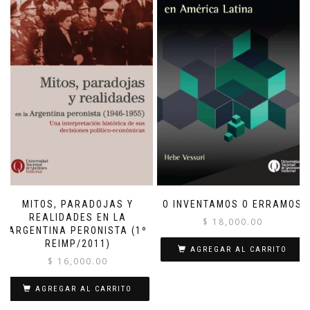
MITOS, PARADOJAS Y
O INVENTAMOS O ERRAMOS
REALIDADES EN LA
$
18,000.00
ARGENTINA PERONISTA (1º
REIMP/2011)
AGREGAR AL CARRITO
$
16,000.00
AGREGAR AL CARRITO