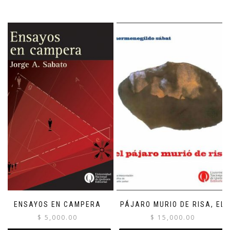
ENSAYOS EN CAMPERA
PÁJARO MURIO DE RISA, EL
$
5,000.00
$
15,000.00