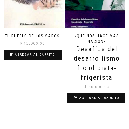
EL PUEBLO DE LOS SAPOS
¿QUÉ NOS HACE MÁS
NACIÓN?
$
15,000.00
Desafíos del
AGREGAR AL CARRITO
desarrollismo
frondicista-
frigerista
$
30,000.00
AGREGAR AL CARRITO