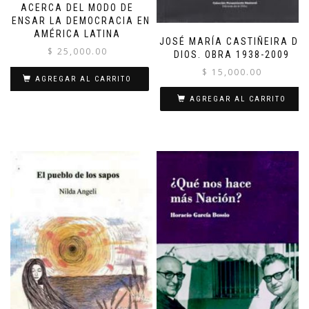
ACERCA DEL MODO DE
PENSAR LA DEMOCRACIA EN
AMÉRICA LATINA
JOSÉ MARÍA CASTIÑEIRA DE
$
25,000.00
DIOS. OBRA 1938-2009
$
15,000.00
AGREGAR AL CARRITO
AGREGAR AL CARRITO