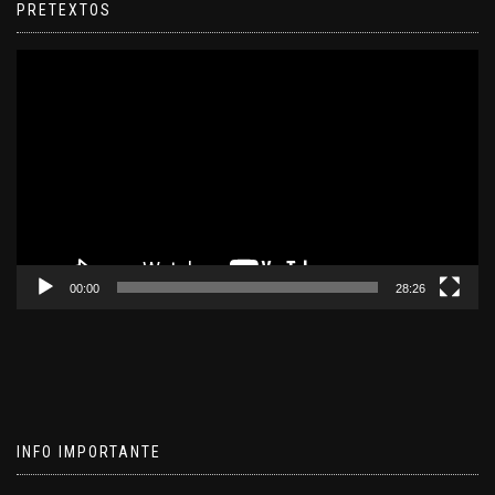
PRETEXTOS
Reproductor
de
video
00:00
28:26
INFO IMPORTANTE