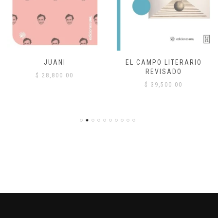
JUANI
EL CAMPO LITERARIO
REVISADO
$
28,800.00
$
39,500.00