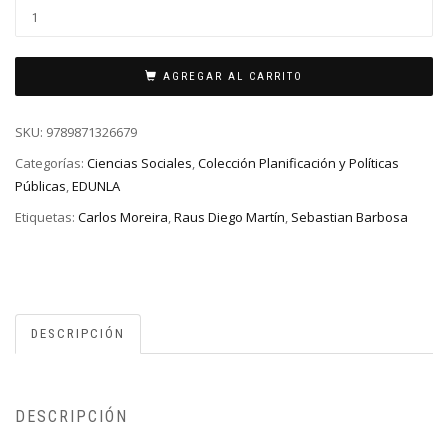
AGREGAR AL CARRITO
SKU:
9789871326679
Categorías:
Ciencias Sociales
,
Colección Planificación y Políticas
Públicas
,
EDUNLA
Etiquetas:
Carlos Moreira
,
Raus Diego Martín
,
Sebastian Barbosa
DESCRIPCIÓN
DESCRIPCIÓN