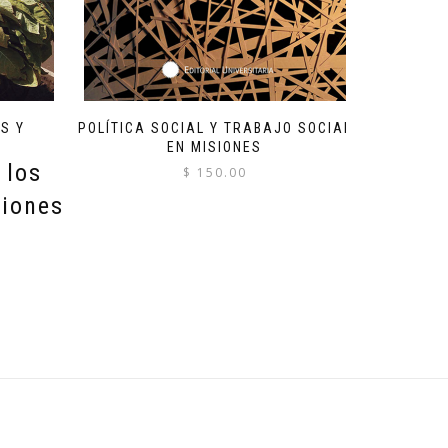
S Y
POLÍTICA SOCIAL Y TRABAJO SOCIAL
EN MISIONES
 los
$
150.00
siones