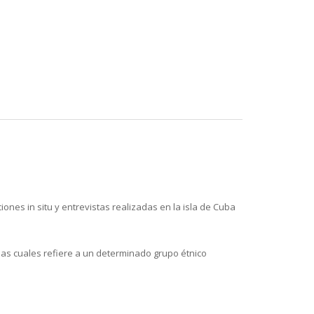
ones in situ y entrevistas realizadas en la isla de Cuba
 las cuales refiere a un determinado grupo étnico