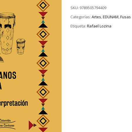
SKU:
9789505794409
Categorías:
Artes
,
EDUNAM
,
Fusas
Etiqueta:
Rafael Lozina