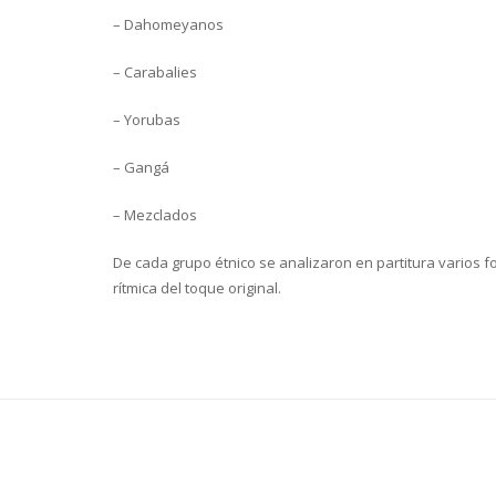
– Dahomeyanos
– Carabalies
– Yorubas
– Gangá
– Mezclados
De cada grupo étnico se analizaron en partitura varios fo
rítmica del toque original.