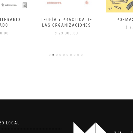
ITERARIO
TEORÍA Y PRÁCTICA DE
POEMA
ADO
LAS ORGANIZACIONES
$
8,
0.00
$
23,000.00
RO LOCAL