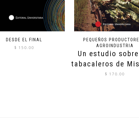
DESDE EL FINAL
PEQUEÑOS PRODUCTORE
AGROINDUSTRIA
$
150.00
Un estudio sobre
tabacaleros de Mi
$
170.00