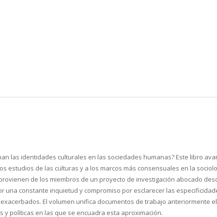
n las identidades culturales en las sociedades humanas? Este libro ava
los estudios de las culturas y a los marcos más consensuales en la sociol
provienen de los miembros de un proyecto de investigación abocado desd
or una constante inquietud y compromiso por esclarecer las especificidad
mos exacerbados. El volumen unifica documentos de trabajo anteriormente
s y políticas en las que se encuadra esta aproximación.