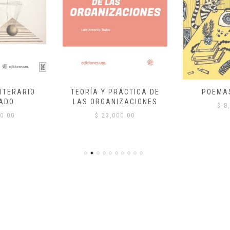
ITERARIO
TEORÍA Y PRÁCTICA DE
POEMA
ADO
LAS ORGANIZACIONES
$
8,
0.00
$
23,000.00