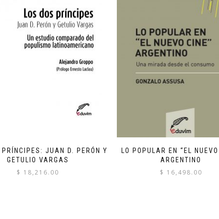
 PRÍNCIPES: JUAN D. PERÓN Y
LO POPULAR EN “EL NUEVO
GETULIO VARGAS
ARGENTINO
$
18,216.00
$
16,498.00