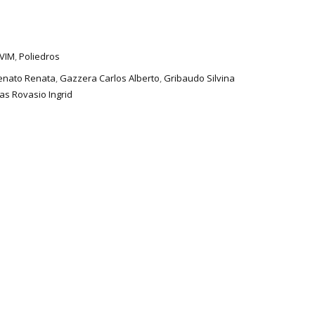
VIM
,
Poliedros
enato Renata
,
Gazzera Carlos Alberto
,
Gribaudo Silvina
as Rovasio Ingrid