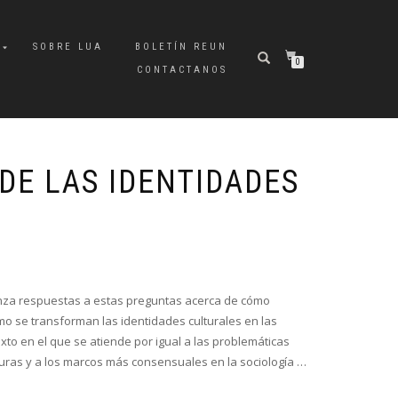
A
SOBRE LUA
BOLETÍN REUN
0
CONTACTANOS
DE LAS IDENTIDADES
anza respuestas a estas preguntas acerca de cómo
o se transforman las identidades culturales en las
o en el que se atiende por igual a las problemáticas
lturas y a los marcos más consensuales en la sociología …