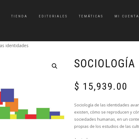
TIENDA
EDITORIALES
TEMÁTICAS
MI CUENT
las identidades
SOCIOLOGÍA 
$
15,939.00
Sociología de las identidades av
existen, cómo se reproducen y cóm
sociedades humanas, en un context
propias de los estudios de las cu