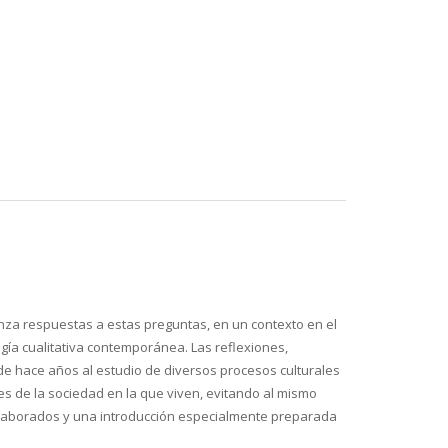
nza respuestas a estas preguntas, en un contexto en el
ogía cualitativa contemporánea. Las reflexiones,
e hace años al estudio de diversos procesos culturales
es de la sociedad en la que viven, evitando al mismo
 elaborados y una introducción especialmente preparada