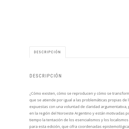
DESCRIPCIÓN
DESCRIPCIÓN
¿Cómo existen, cómo se reproducen y cómo se transforma
que se atiende por igual a las problemáticas propias de 
expuestas con una voluntad de claridad argumentativa, 
en la región del Noroeste Argentino y están motivadas p
tiempo la tentación de los esencialismos y los localis
para esta edición, que cifra coordenadas epistemológica