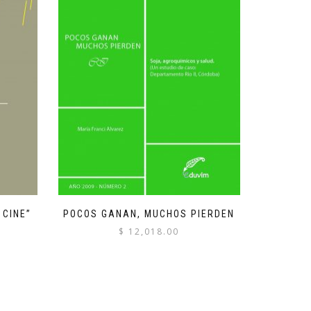
 CINE”
POCOS GANAN, MUCHOS PIERDEN
$
12,018.00