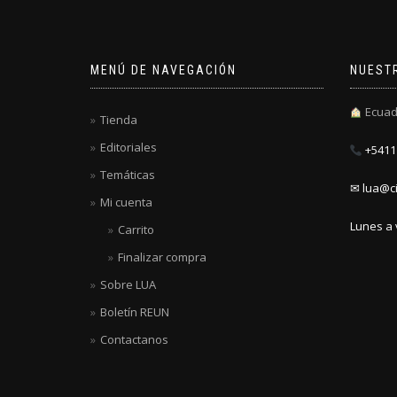
MENÚ DE NAVEGACIÓN
NUEST
Ecuad
Tienda
Editoriales
+5411 
Temáticas
✉ lua@ci
Mi cuenta
Lunes a 
Carrito
Finalizar compra
Sobre LUA
Boletín REUN
Contactanos