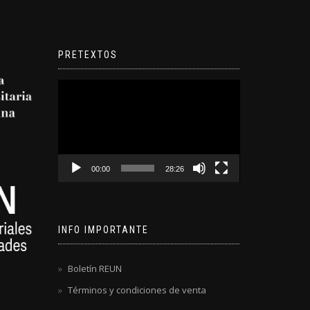
PRETEXTOS
Reproductor
de
video
00:00
28:26
INFO IMPORTANTE
Boletín REUN
Términos y condiciones de venta