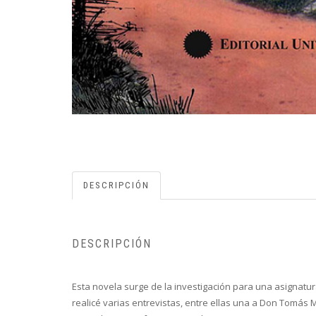
DESCRIPCIÓN
DESCRIPCIÓN
Esta novela surge de la investigación para una asignatura
realicé varias entrevistas, entre ellas una a Don Tomás M