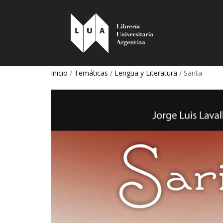
Inicio
/
Temáticas
/
Lengua y Literatura
/ Sarita