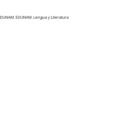
 EDUNAM
,
EDUNAM
,
Lengua y Literatura