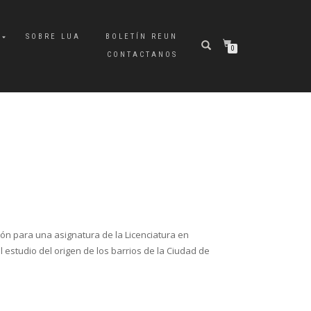
A
SOBRE LUA
BOLETÍN REUN
0
CONTACTANOS
ión para una asignatura de la Licenciatura en
l estudio del origen de los barrios de la Ciudad de