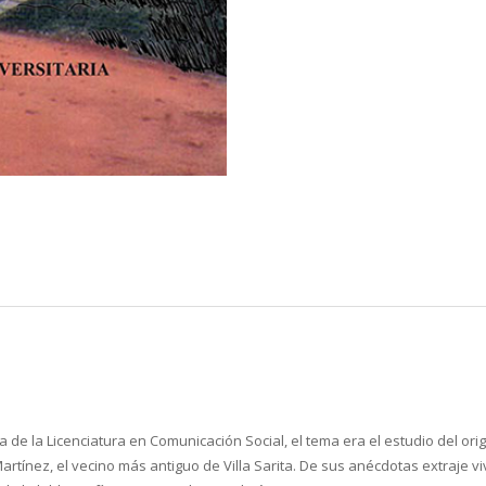
 de la Licenciatura en Comunicación Social, el tema era el estudio del ori
artínez, el vecino más antiguo de Villa Sarita. De sus anécdotas extraje vi