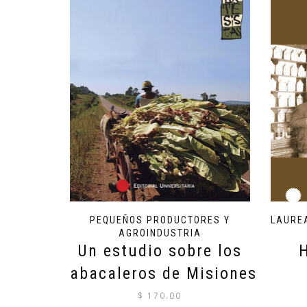
PEQUEÑOS PRODUCTORES Y
LAURE
AGROINDUSTRIA
Un estudio sobre los
tabacaleros de Misiones
$
170.00