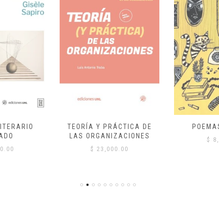
ITERARIO
TEORÍA Y PRÁCTICA DE
POEMA
ADO
LAS ORGANIZACIONES
$
8,
0.00
$
23,000.00