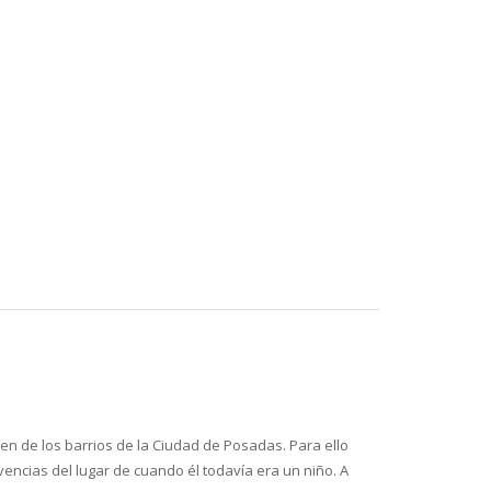
gen de los barrios de la Ciudad de Posadas. Para ello
vencias del lugar de cuando él todavía era un niño. A