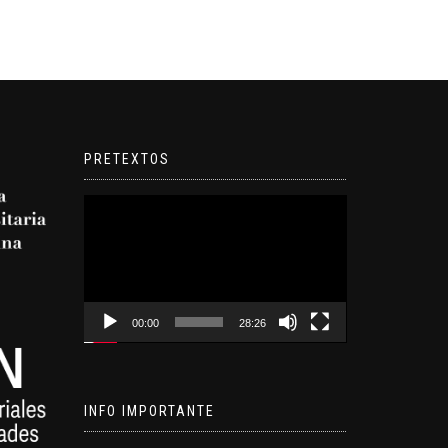
PRETEXTOS
Reproductor
de
video
00:00
28:26
INFO IMPORTANTE