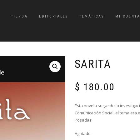
TIENDA
EDITORIALES
TEMÁTICAS
MI CUENT
SARITA
$
180.00
Esta novela surge de la investigac
Comunicación Social, el tema era e
Posadas.
Agotado