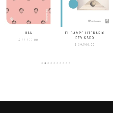
JUANI
EL CAMPO LITERARIO
REVISADO
$
28,800.00
$
39,500.00