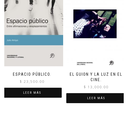
ESPACIO PÚBLICO.
EL GUION Y LA LUZ EN EL
CINE.
$
23,500.00
$
13,000.00
LEER MÁS
LEER MÁS