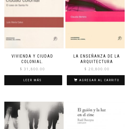
VIVIENDA Y CIUDAD
LA ENSEÑANZA DE LA
COLONIAL.
ARQUITECTURA
$
31,800.00
$
20,800.00
LEER MÁS
AGREGAR AL CARRITO