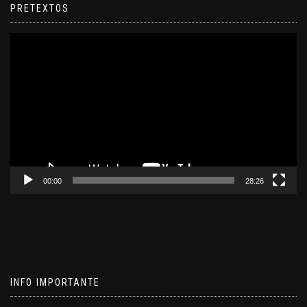
PRETEXTOS
Reproductor
de
video
00:00
28:26
INFO IMPORTANTE