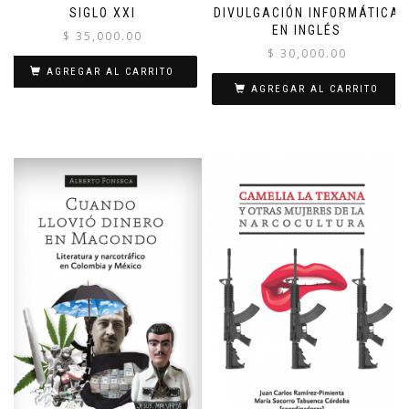
SIGLO XXI
DIVULGACIÓN INFORMÁTICA
EN INGLÉS
$
35,000.00
$
30,000.00
AGREGAR AL CARRITO
AGREGAR AL CARRITO