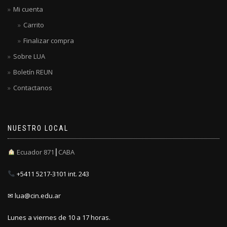
Mi cuenta
Carrito
Finalizar compra
Sobre LUA
Boletín REUN
Contactanos
NUESTRO LOCAL
Ecuador 871┃CABA
+5411 5217-3101 int. 243
✉ lua@cin.edu.ar
Lunes a viernes de 10 a 17 horas.