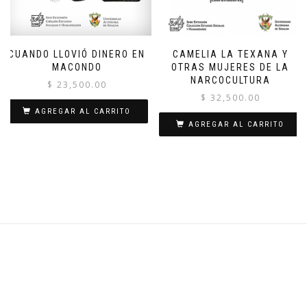
CUANDO LLOVIÓ DINERO EN
CAMELIA LA TEXANA Y
MACONDO
OTRAS MUJERES DE LA
NARCOCULTURA
$
23,500.00
$
32,500.00
AGREGAR AL CARRITO
AGREGAR AL CARRITO