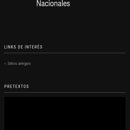
LINKS DE INTERÉS
Sitios amigos
PRETEXTOS
Reproductor
de
video