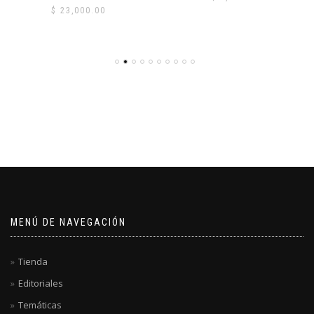
$
23,000.00
MENÚ DE NAVEGACIÓN
Tienda
Editoriales
Temáticas