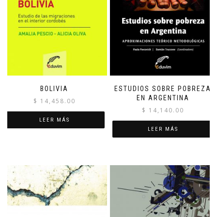
BOLIVIA
ESTUDIOS SOBRE POBREZA
EN ARGENTINA
$
14,458.00
$
14,140.00
LEER MÁS
LEER MÁS