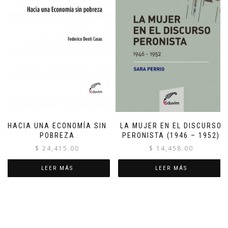
HACIA UNA ECONOMÍA SIN
LA MUJER EN EL DISCURSO
POBREZA
PERONISTA (1946 – 1952)
$
24,415.00
$
14,458.00
LEER MÁS
LEER MÁS