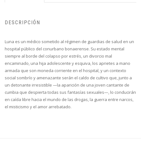
DESCRIPCIÓN
Luna es un médico sometido al régimen de guardias de salud en un
hospital público del conurbano bonaerense. Su estado mental
siempre al borde del colapso por estrés, un divorcio mal
encaminado, una hija adolescente y esquiva, los aprietes a mano
armada que son moneda corriente en el hospital, y un contexto
social sombrío y amenazante serán el caldo de cultivo que, junto a
un detonante irresistible —la aparición de una joven cantante de
cumbia que despierta todas sus fantasías sexuales—, lo conducirán
en caída libre hacia el mundo de las drogas, la guerra entre narcos,
el misticismo y el amor arrebatado.