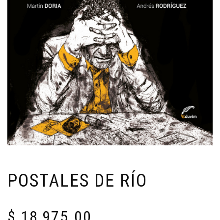
POSTALES DE RÍO
$
18,975.00