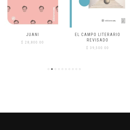
JUANI
EL CAMPO LITERARIO
REVISADO
$
28,800.00
$
39,500.00