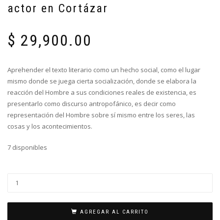
actor en Cortázar
$
29,900.00
Aprehender el texto literario como un hecho social, como el lugar
mismo donde se juega cierta socialización, donde se elabora la
reacción del Hombre a sus condiciones reales de existencia, es
presentarlo como discurso antropofánico, es decir como
representación del Hombre sobre sí mismo entre los seres, las
cosas y los acontecimientos.
7 disponibles
AGREGAR AL CARRITO