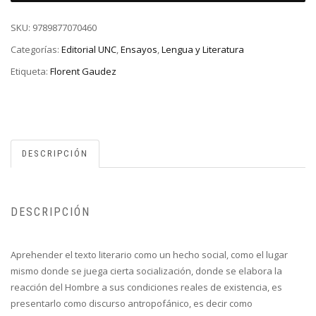
SKU:
9789877070460
Categorías:
Editorial UNC
,
Ensayos
,
Lengua y Literatura
Etiqueta:
Florent Gaudez
DESCRIPCIÓN
DESCRIPCIÓN
Aprehender el texto literario como un hecho social, como el lugar
mismo donde se juega cierta socialización, donde se elabora la
reacción del Hombre a sus condiciones reales de existencia, es
presentarlo como discurso antropofánico, es decir como