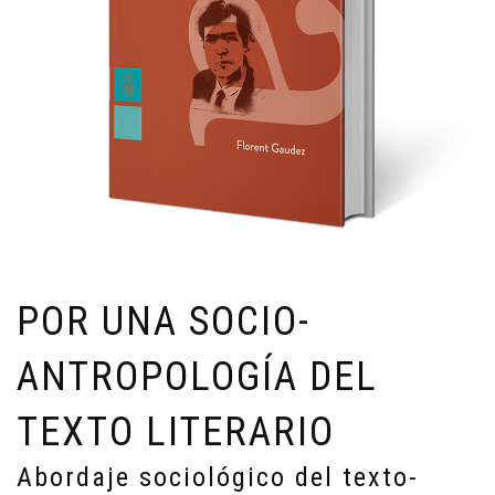
POR UNA SOCIO-
ANTROPOLOGÍA DEL
TEXTO LITERARIO
Abordaje sociológico del texto-