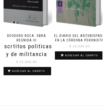
DEODORO ROCA. OBRA
EL DIARIO DEL ARZOBISPADO
REUNIDA III
EN LA CÓRDOBA PERONISTA
Escrtitos politicas
$
26,000.00
y de militancia
AGREGAR AL CARRITO
$
32,000.00
AGREGAR AL CARRITO