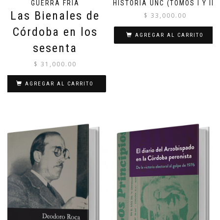
GUERRA FRÍA
HISTORIA UNC (TOMOS I Y II)
Las Bienales de
$
33,000.00
Córdoba en los
AGREGAR AL CARRITO
sesenta
$
31,000.00
AGREGAR AL CARRITO