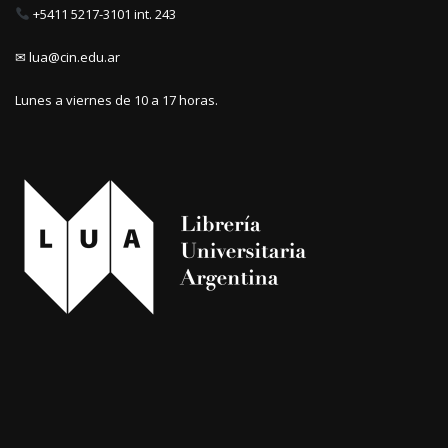
+5411 5217-3101 int. 243
✉ lua@cin.edu.ar
Lunes a viernes de 10 a 17 horas.