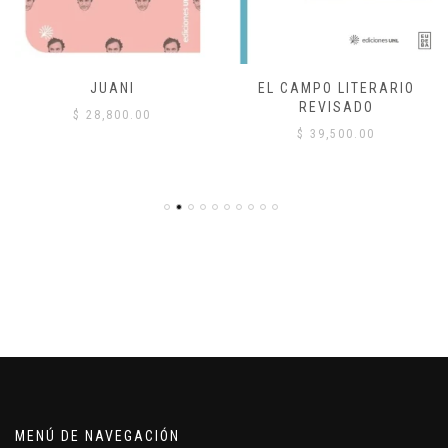
JUANI
EL CAMPO LITERARIO
REVISADO
$
28,800.00
$
39,500.00
MENÚ DE NAVEGACIÓN