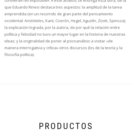
convierten en imposible». A este análisis se entrega esta obra, de la
que Eduardo Rinesi destaca tres aspectos: la amplitud de la tarea
emprendida (en un recorrido de gran parte del pensamiento
occidental: Aristóteles, Kant, Cicerón, Hegel, Agustín, Zizek, Spinoza);
la explicación lograda, por la autora, de por qué la relación entre
política y felicidad no tuvo un mayor lugar en la historia de nuestras
ideas; y la originalidad de poner al psicoanálisis a visitar «de
manera interrogativa y crítica» otros discursos (los de la teoría y la
filosofía política).
PRODUCTOS