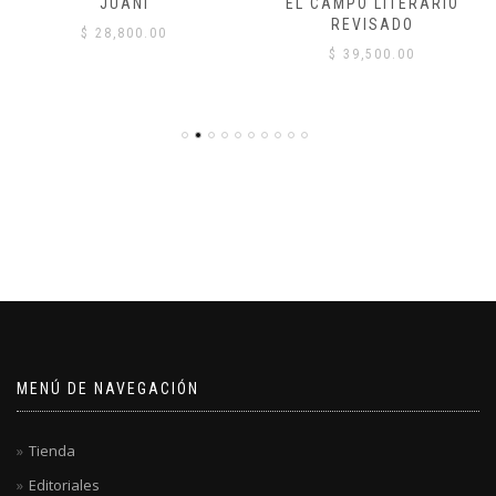
JUANI
EL CAMPO LITERARIO
REVISADO
$
28,800.00
$
39,500.00
MENÚ DE NAVEGACIÓN
Tienda
Editoriales