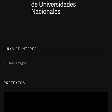
LINKS DE INTERÉS
Sitios amigos
PRETEXTOS
Reproductor
de
video