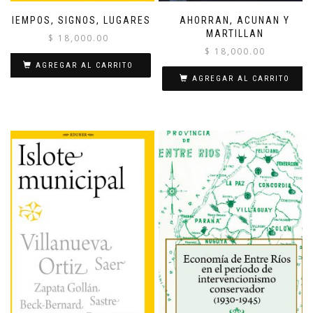
TIEMPOS, SIGNOS, LUGARES
AHORRAN, ACUNAN Y
MARTILLAN
$
18,000.00
$
18,000.00
AGREGAR AL CARRITO
AGREGAR AL CARRITO