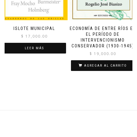
ISLOTE MUNICIPAL
ECONOMÍA DE ENTRE RÍOS EN
EL PERÍODO DE
$
17,000.00
INTERVENCIONISMO
CONSERVADOR (1930-1945)
LEER MÁS
$
19,000.00
AGREGAR AL CARRITO