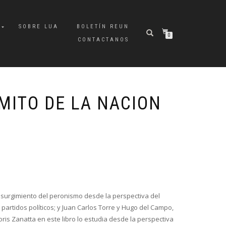
A
SOBRE LUA
BOLETÍN REUN
0
CONTACTANOS
MITO DE LA NACION
 surgimiento del peronismo desde la perspectiva del
os partidos políticos; y Juan Carlos Torre y Hugo del Campo,
ris Zanatta en este libro lo estudia desde la perspectiva