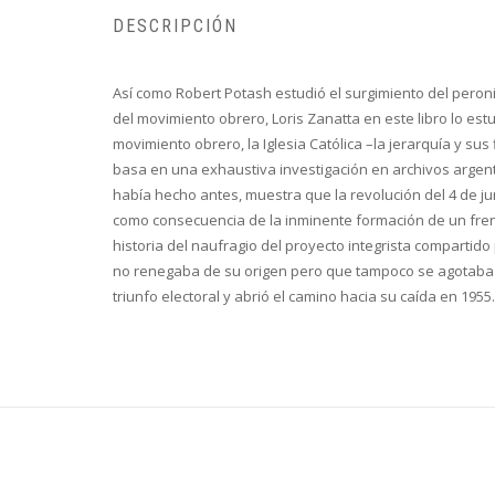
DESCRIPCIÓN
Así como Robert Potash estudió el surgimiento del peronis
del movimiento obrero, Loris Zanatta en este libro lo estud
movimiento obrero, la Iglesia Católica –la jerarquía y sus
basa en una exhaustiva investigación en archivos argent
había hecho antes, muestra que la revolución del 4 de ju
como consecuencia de la inminente formación de un frente
historia del naufragio del proyecto integrista compartido p
no renegaba de su origen pero que tampoco se agotaba en 
triunfo electoral y abrió el camino hacia su caída en 1955.