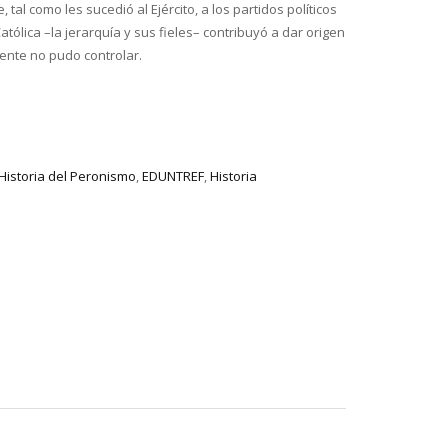
, tal como les sucedió al Ejército, a los partidos políticos
Católica –la jerarquía y sus fieles– contribuyó a dar origen
ente no pudo controlar.
Historia del Peronismo
,
EDUNTREF
,
Historia