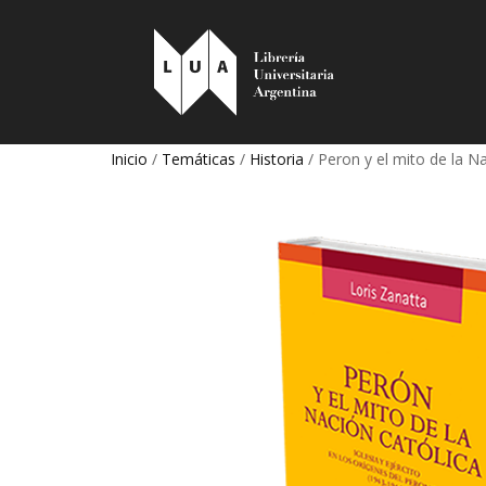
Inicio
/
Temáticas
/
Historia
/ Peron y el mito de la Na