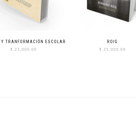
A Y TRANFORMACIÓN ESCOLAR
ROIG
$
23,000.00
$
25,000.00