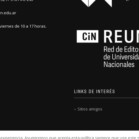
n.edu.ar
viernes de 10 a 17 horas.
LINKS DE INTERÉS
Sitios amigos
u experiencia. Asumiremos que acepta esta política siempre que use este s