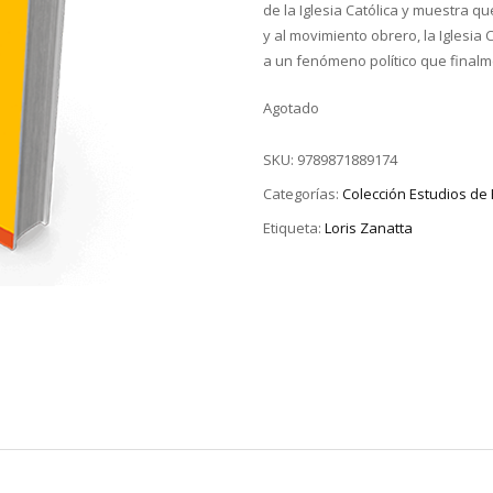
de la Iglesia Católica y muestra que
y al movimiento obrero, la Iglesia 
a un fenómeno político que finalm
Agotado
SKU:
9789871889174
Categorías:
Colección Estudios de 
Etiqueta:
Loris Zanatta