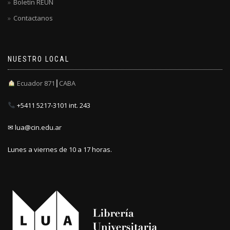
Boletín REUN
Contactanos
NUESTRO LOCAL
Ecuador 871┃CABA
+5411 5217-3101 int. 243
✉ lua@cin.edu.ar
Lunes a viernes de 10 a 17 horas.