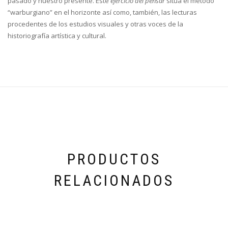
pasado y nuestro presente. Este
ejercicio del pensar
sitúa el método
“warburgiano” en el horizonte así como, también, las lecturas
procedentes de los estudios visuales y otras voces de la
historiografía artística y cultural.
PRODUCTOS
RELACIONADOS