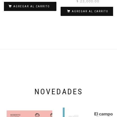
$
23,000.00
AGREGAR AL CARRITO
AGREGAR AL CARRITO
NOVEDADES