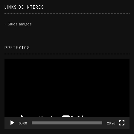
LINKS DE INTERÉS
Sitios amigos
PRETEXTOS
Reproductor
de
video
00:00
28:26