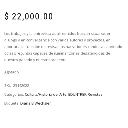
$
22,000.00
Los trabajos y la entrevista aquí reunidos buscan situarse, en
diálogo y en convergencia con varios autores y proyectos, en
aportar a la cuestión de revisar las narraciones canónicas abriendo
otras preguntas capaces de iluminar zonas desatendidas de
nuestro pasado y nuestro presente.
Agotado
SKU:
23142022
Categorías:
Cultura/Historia del Arte
,
EDUNTREF
,
Revistas
Etiqueta:
Diana B Wechsler