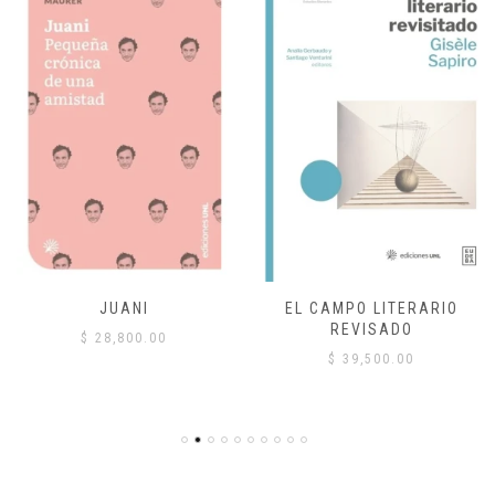
JUANI
EL CAMPO LITERARIO
REVISADO
$
28,800.00
$
39,500.00