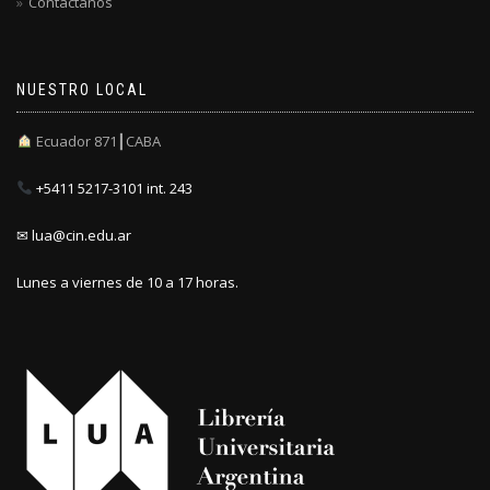
Contactanos
NUESTRO LOCAL
Ecuador 871┃CABA
+5411 5217-3101 int. 243
✉ lua@cin.edu.ar
Lunes a viernes de 10 a 17 horas.