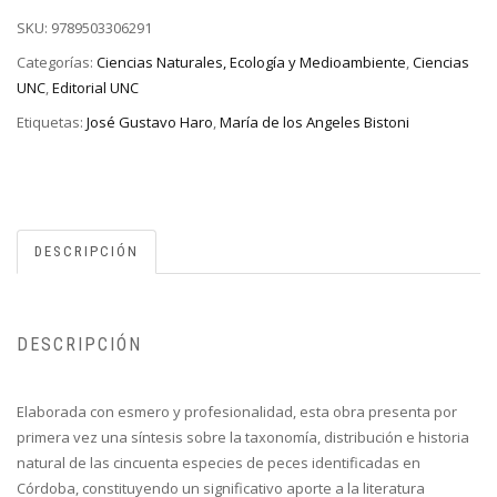
SKU:
9789503306291
Categorías:
Ciencias Naturales, Ecología y Medioambiente
,
Ciencias
UNC
,
Editorial UNC
Etiquetas:
José Gustavo Haro
,
María de los Angeles Bistoni
DESCRIPCIÓN
DESCRIPCIÓN
Elaborada con esmero y profesionalidad, esta obra presenta por
primera vez una síntesis sobre la taxonomía, distribución e historia
natural de las cincuenta especies de peces identificadas en
Córdoba, constituyendo un significativo aporte a la literatura