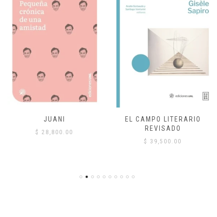
JUANI
EL CAMPO LITERARIO
REVISADO
$
28,800.00
$
39,500.00