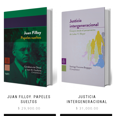
JUAN FILLOY. PAPELES
JUSTICIA
SUELTOS
INTERGENERACIONAL
$
29,900.00
$
31,000.00