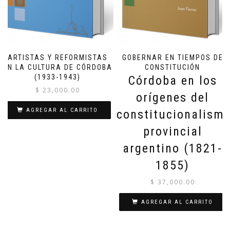
ARTISTAS Y REFORMISTAS
GOBERNAR EN TIEMPOS DE
EN LA CULTURA DE CÓRDOBA
CONSTITUCIÓN
(1933-1943)
Córdoba en los
$
23,000.00
orígenes del
AGREGAR AL CARRITO
constitucionalism
provincial
argentino (1821-
1855)
$
37,000.00
AGREGAR AL CARRITO