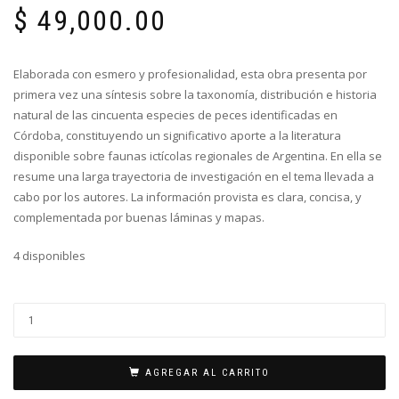
$
49,000.00
Elaborada con esmero y profesionalidad, esta obra presenta por
primera vez una síntesis sobre la taxonomía, distribución e historia
natural de las cincuenta especies de peces identificadas en
Córdoba, constituyendo un significativo aporte a la literatura
disponible sobre faunas ictícolas regionales de Argentina. En ella se
resume una larga trayectoria de investigación en el tema llevada a
cabo por los autores. La información provista es clara, concisa, y
complementada por buenas láminas y mapas.
4 disponibles
AGREGAR AL CARRITO