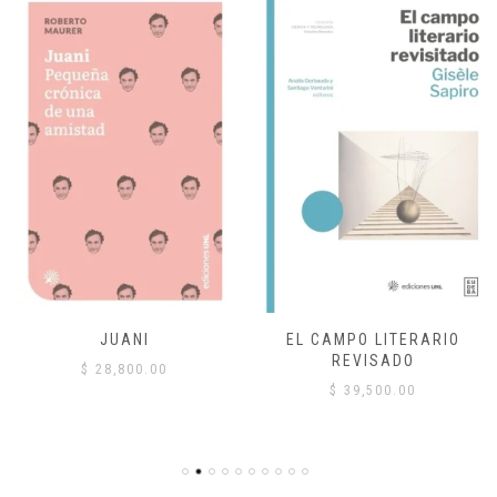
JUANI
EL CAMPO LITERARIO
REVISADO
$
28,800.00
$
39,500.00