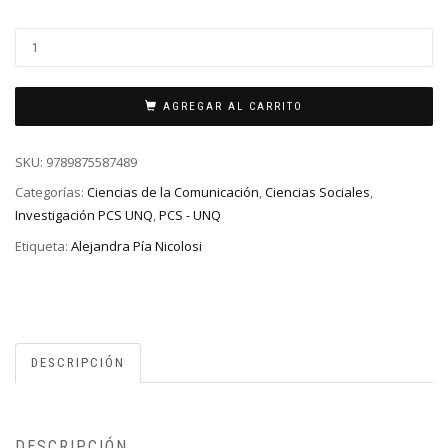
AGREGAR AL CARRITO
SKU:
9789875587489
Categorías:
Ciencias de la Comunicación
,
Ciencias Sociales
,
Investigación PCS UNQ
,
PCS - UNQ
Etiqueta:
Alejandra Pía Nicolosi
DESCRIPCIÓN
DESCRIPCIÓN