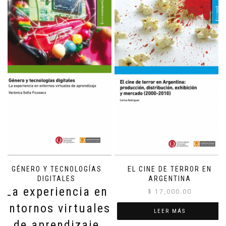
GÉNERO Y TECNOLOGÍAS
EL CINE DE TERROR EN
DIGITALES
ARGENTINA
La experiencia en
$
17,000.00
entornos virtuales
LEER MÁS
de aprendizaje