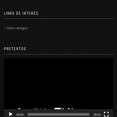
LINKS DE INTERÉS
Sitios amigos
PRETEXTOS
Reproductor
de
video
00:00
28:26