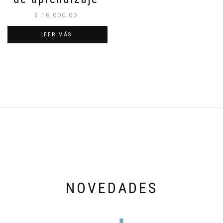
$
16,000.00
LEER MÁS
NOVEDADES