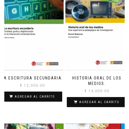
LA ESCRITURA SECUNDARIA.
HISTORIA ORAL DE LOS
MEDIOS.
$
13,000.00
$
14,000.00
AGREGAR AL CARRITO
AGREGAR AL CARRITO