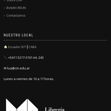
Boletín REUN
Contactanos
NUESTRO LOCAL
Ecuador 871┃CABA
+5411 5217-3101 int. 243
✉ lua@cin.edu.ar
Lunes a viernes de 10 a 17 horas.