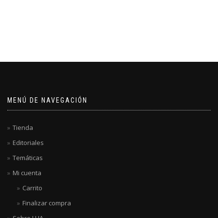
MENÚ DE NAVEGACIÓN
Tienda
Editoriales
Temáticas
Mi cuenta
Carrito
Finalizar compra
Sobre LUA