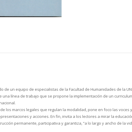
do de un equipo de especialistas de la Facultad de Humanidades de la UN
de una línea de trabajo que se propone la implementación de un curriculum
nacional.
de los marcos legales que regulan la modalidad, pone en foco las voces y
esentaciones y acciones. En fin, invita a los lectores a mirar la educac
rucción permanente, participativa y garantiza, “a lo largo y ancho de la v