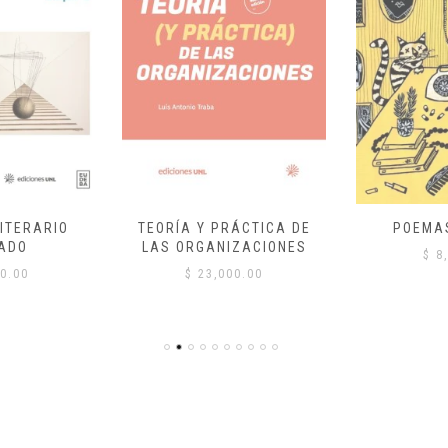
ITERARIO
TEORÍA Y PRÁCTICA DE
POEMA
ADO
LAS ORGANIZACIONES
$
8,
0.00
$
23,000.00