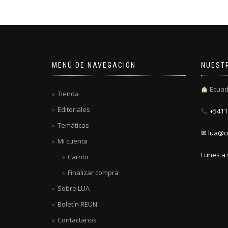
MENÚ DE NAVEGACIÓN
NUEST
Ecuad
Tienda
Editoriales
+5411 
Temáticas
✉ lua@ci
Mi cuenta
Lunes a 
Carrito
Finalizar compra
Sobre LUA
Boletín REUN
Contactanos