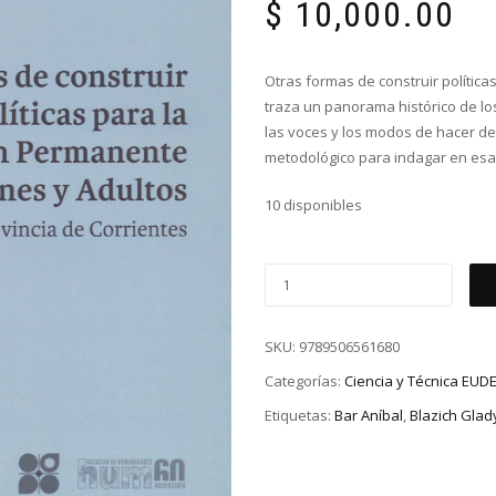
$
10,000.00
Otras formas de construir polític
traza un panorama histórico de lo
las voces y los modos de hacer de
metodológico para indagar en esa
10 disponibles
SKU:
9789506561680
Categorías:
Ciencia y Técnica EUD
Etiquetas:
Bar Aníbal
,
Blazich Glad