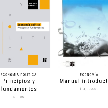
ECONOMÍA POLÍTICA
ECONOMÍA
Principios y
Manual introduct
fundamentos
$
4,000.00
$
0.00