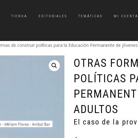
TIENDA
EDITORIALES
TEMÁTICAS
MI CUENT
rmas de construir políticas para la Educación Permanente de jóvenes y
OTRAS FORM
POLÍTICAS 
PERMANENTE
ADULTOS
El caso de la prov