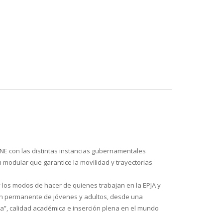
NE con las distintas instancias gubernamentales
 modular que garantice la movilidad y trayectorias
 los modos de hacer de quienes trabajan en la EPJA y
ión permanente de jóvenes y adultos, desde una
ida”, calidad académica e inserción plena en el mundo