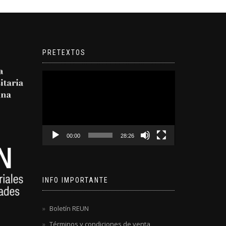
PRETEXTOS
Reproductor
de
video
00:00
28:26
INFO IMPORTANTE
Boletín REUN
Términos y condiciones de venta