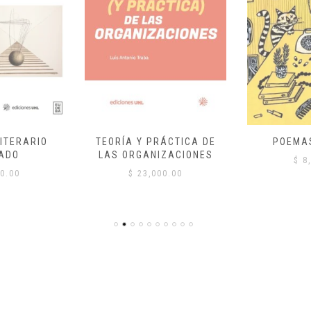
ITERARIO
TEORÍA Y PRÁCTICA DE
POEMA
ADO
LAS ORGANIZACIONES
$
8,
0.00
$
23,000.00