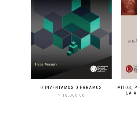
O INVENTAMOS O ERRAMOS
MITOS, 
LA A
$
18,000.00