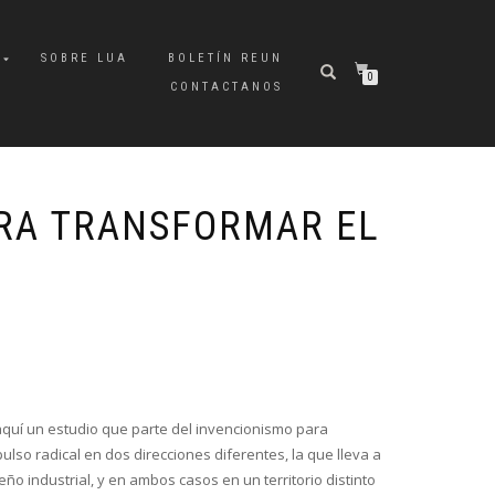
A
SOBRE LUA
BOLETÍN REUN
0
CONTACTANOS
RA TRANSFORMAR EL
aquí un estudio que parte del invencionismo para
pulso radical en dos direcciones diferentes, la que lleva a
seño industrial, y en ambos casos en un territorio distinto