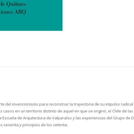
e del invencionismo para reconstruir la trayectoria de su impulso radical 
s casos en un territorio distinto de aquel en que se originó, el Chile de la
, la Escuela de Arquitectura de Valparaíso y las experiencias del Grupo de
os sesenta y principios de los setenta.