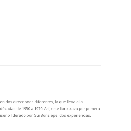
en dos direcciones diferentes, la que lleva a la
s décadas de 1950 a 1970. Así, este libro traza por primera
 Diseño liderado por Gui Bonsiepe; dos experiencias,