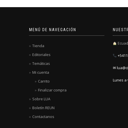
MENÚ DE NAVEGACIÓN
NUEST
Ecuad
Tienda
Editoriales
+5411 
Temáticas
✉ lua@ci
Mi cuenta
Lunes a 
Carrito
Finalizar compra
Sobre LUA
Boletín REUN
Contactanos