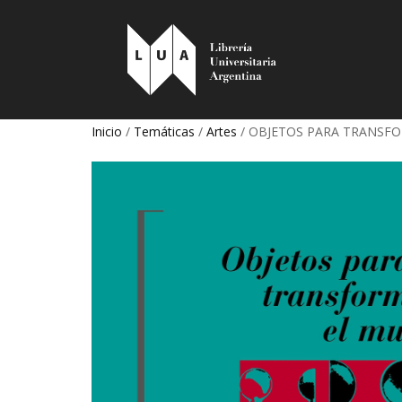
Inicio
/
Temáticas
/
Artes
/ OBJETOS PARA TRANSF