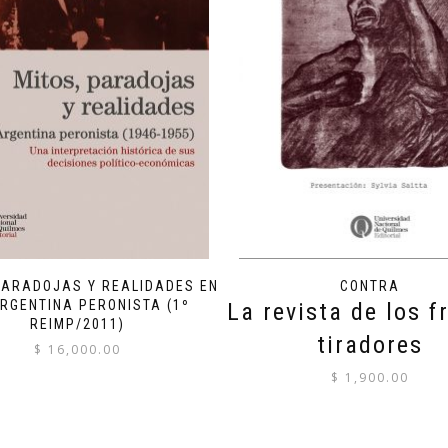
PARADOJAS Y REALIDADES EN
CONTRA
RGENTINA PERONISTA (1º
La revista de los f
REIMP/2011)
tiradores
$
16,000.00
$
1,900.00