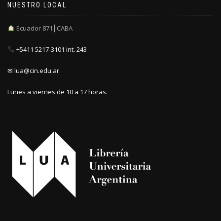
NUESTRO LOCAL
Ecuador 871┃CABA
+5411 5217-3101 int. 243
✉ lua@cin.edu.ar
Lunes a viernes de 10 a 17 horas.