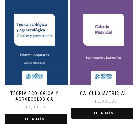
TEORIA ECOLÓGICA Y
CÁLCULO MATRICIAL
AGROECOLÓGICA
$
13,000.00
$
14,000.00
LEER MÁS
LEER MÁS