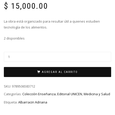
$
15,000.00
La obra está organizado para resultar útil a quienes estudien
tecnología de los alimentos.
2 disponibles
AGREGAR AL CARRITO
SKU:
9789506583712
Categorías:
Colección Enseñanza
,
Editorial UNICEN
,
Medicina y Salud
Etiqueta:
Albarracin Adriana