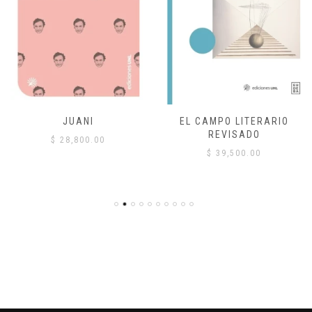
JUANI
EL CAMPO LITERARIO
REVISADO
$
28,800.00
$
39,500.00