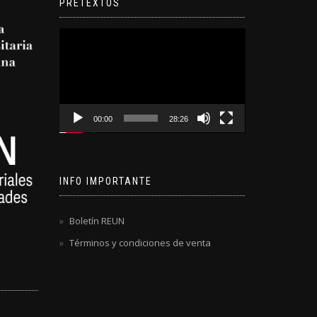
PRETEXTOS
Reproductor
de
video
00:00
28:26
INFO IMPORTANTE
Boletín REUN
Términos y condiciones de venta