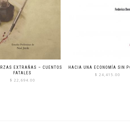
ERZAS EXTRAÑAS – CUENTOS
HACIA UNA ECONOMÍA SIN 
FATALES
$
24,415.00
$
22,694.00