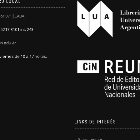
RO LOCAL
or 871┃CABA
5217-3101 int. 243
n.edu.ar
viernes de 10 a 17 horas.
LINKS DE INTERÉS
Sitios amigos