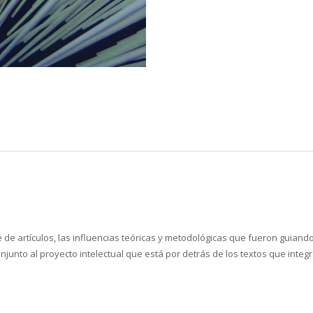
e de artículos, las influencias teóricas y metodológicas que fueron guiand
onjunto al proyecto intelectual que está por detrás de los textos que integ