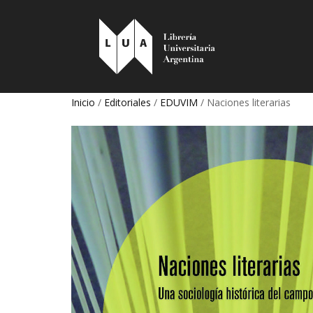
Inicio
/
Editoriales
/
EDUVIM
/ Naciones literarias