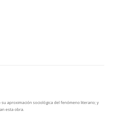
o su aproximación sociológica del fenómeno literario; y
ran esta obra.