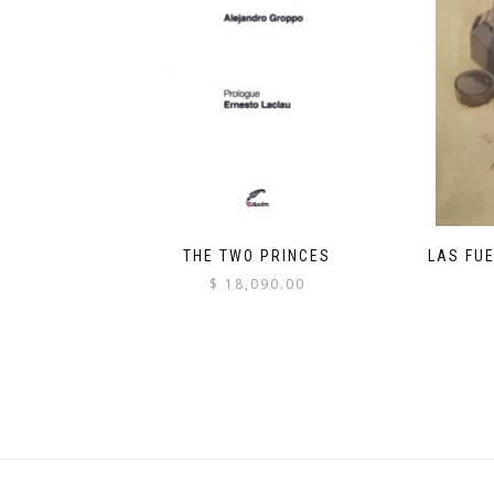
THE TWO PRINCES
LAS FU
$
18,090.00